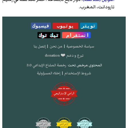
تارودانت، المغرب.
تويتر
يوتيوب
فيسبوك
انستقرام
تيك توك
سياسة الخصوصية
|
من نحن
|
إتصل بنا
تبرع و دعم ❤️ donation
المحتوى مرخص تحت
رخصة المشاع الإبداعي 3.0
شروط الإستخدام
|
إخلاء المسؤولية