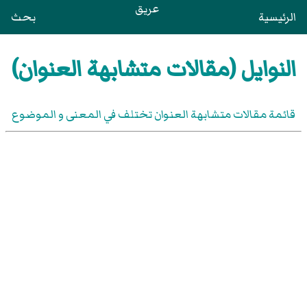
عريق
الرئيسية
بحث
النوايل (مقالات متشابهة العنوان)
قائمة مقالات متشابهة العنوان تختلف في المعنى و الموضوع