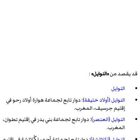
قد يقصد من
«النوايل»
:
النوايل
النوايل (أولاد خليفة)
: دوار تابع لجماعة هوارة أولاد رحو في
إقليم جرسيف، المغرب.
النوايل (العنصر)
: دوار تابع لجماعة بني يدر في إقليم تطوان،
المغرب.
النوايل (لكلالشة)
: دوار تابع لجماعة أحمر لڭلالشة في إقليم