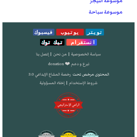
موسوعة النيجر
موسوعة سباحة
تويتر
يوتيوب
فيسبوك
انستقرام
تيك توك
سياسة الخصوصية
|
من نحن
|
إتصل بنا
تبرع و دعم ❤️ donation
المحتوى مرخص تحت
رخصة المشاع الإبداعي 3.0
شروط الإستخدام
|
إخلاء المسؤولية