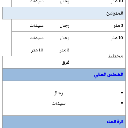
10 متر
رجال
سيدات
المتزامن
3 متر
رجال
سيدات
10 متر
رجال
سيدات
3 متر
10 متر
مختلط
فرق
الغطس العالي
رجال
سيدات
كرة الماء