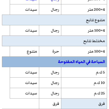
4×200 متر
رجال
سيدات
متنوع تتابع
4×100 متر
رجال
سيدات
مختلط تتابع
4×100 متر
حرة
متنوع
السباحة في المياه المفتوحة
5 ك.م
رجال
سيدات
10 ك.م
رجال
سيدات
25 ك.م
رجال
سيدات
فرق
فرق