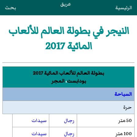
عريق
الرئيسية
بحث
النيجر في بطولة العالم للألعاب
المائية 2017
بطولة العالم للألعاب المائية 2017
بودابست
،
المجر
السباحة
حرة
50 متر
رجال
سيدات
100 متر
رجال
سيدات