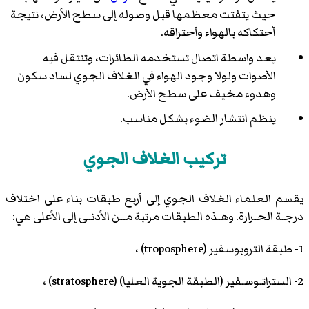
حيث يتفتت معظمها قبل وصوله إلى سطح الأرض، نتيجة
أحتكاكه بالهواء وأحتراقه.
يعد واسطة اتصال تستخدمه الطائرات، وتنتقل فيه
الأصوات ولولا وجود الهواء في الغلاف الجوي لساد سكون
وهدوء مخيف على سطح الأرض.
ينظم انتشار الضوء بشكل مناسب.
تركيب الغلاف الجوي
يقسم العلماء الغلاف الجوي إلى أربع طبقات بناء على اختلاف
درجـة الحـرارة. وهـذه الطبقات مرتبة مــن الأدنـى إلى الأعلى هي:
1- طبقة التروبوسفير (troposphere) ،
2- الستراتـوسـفير (الطبقة الجوية العليا) (stratosphere) ،