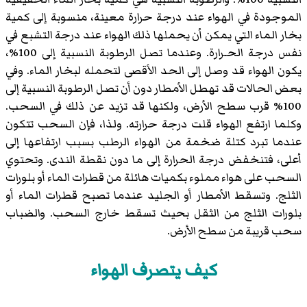
الموجودة في الهواء عند درجة حرارة معينة، منسوبة إلى كمية
بخار الماء التي يمكن أن يحملها ذلك الهواء عند درجة التشبع في
نفس درجة الحـرارة. وعندما تصل الرطوبة النسبية إلى 100%،
يكون الهواء قد وصل إلى الحد الأقصى لتحمله لبخار الماء. وفي
بعض الحالات قد تهطل الأمطار دون أن تصل الرطوبة النسبية إلى
100% قرب سطح الأرض، ولكنها قد تزيد عن ذلك في السحب.
وكلما ارتفع الهواء قلت درجة حرارته. ولذا، فإن السحب تتكون
عندما تبرد كتلة ضخمة من الهواء الرطب بسبب ارتفاعها إلى
أعلى، فتنخفض درجة الحرارة إلى ما دون نقطة الندى. وتحتوي
السحب على هواء مملوء بكميات هائلة من قطرات الماء أو بلورات
الثلج. وتسقط الأمطار أو الجليد عندما تصبح قطرات الماء أو
بلورات الثلج من الثقل بحيث تسقط خارج السحب. والضباب
سحب قريبة من سطح الأرض.
كيف يتصرف الهواء