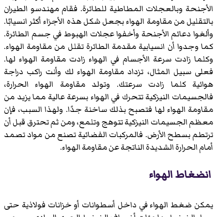
الأجنحة وبالعجلات المطاطية للطائرة. فقام مهندسو الطيران
بالتقليل من مقاومة الهواء بجعل شكل هذه الأجزاء أكثر انسيابًا.
وألغوا دعائم الأجنحة وأخفوا عجلات الهبوط في جسم الطائرة.
كما وجدوا أن انسيابية مقدمة الطائرة تقلل من مقاومة الهواء.
وكلما زادت سرعة الأجسام في الهواء زادت مقاومة الهواء لها.
فعلى سبيل المثال، تزداد مقاومة الهواء لك وأنت راكب دراجة
هوائية كلما زادت سرعتك. وتولد مقاومة الهواء الحرارة،
فالجسيمات النيزكية تتحرك في الهواء بسرعة عالية مما يزيد من
مقاومة الهواء لها فتصبح بذلك ساخنة جدًا. ولهذا السبب، فإن
معظم الجسيمات النيزكية تتوهج وتلمع، ومن ثم تحترق قبل أن
ترتطم بسطح الأرض. فالمركبات الفضائية تصنع من مواد تصمد
أمام الحرارة الشديدة الناتجة عن مقاومة الهواء.
انضغاط الهواء
يمكن ضغط الهواء في داخل أسطوانات أو خزانات فولاذية حتى