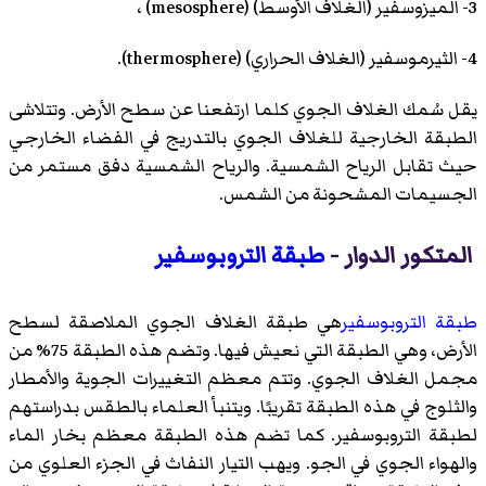
3- الميزوسفير (الغلاف الأوسط) (mesosphere) ،
4- الثيرموسفير (الغلاف الحراري) (thermosphere).
يقل سُمك الغلاف الجوي كلما ارتفعنا عن سطح الأرض. وتتلاشى
الطبقة الخارجية للغلاف الجوي بالتدريج في الفضاء الخارجي
حيث تقابل الرياح الشمسية. والرياح الشمسية دفق مستمر من
الجسيمات المشحونة من الشمس.
المتكور الدوار -
طبقة التروبوسفير
طبقة التروبوسفير
هي طبقة الغلاف الجوي الملاصقة لسطح
الأرض، وهي الطبقة التي نعيش فيها. وتضم هذه الطبقة 75% من
مجمل الغلاف الجوي. وتتم معظم التغييرات الجوية والأمطار
والثلوج في هذه الطبقة تقريبًا. ويتنبأ العلماء بالطقس بدراستهم
لطبقة التروبوسفير. كما تضم هذه الطبقة معظم بخار الماء
والهواء الجوي في الجو. ويهب التيار النفاث في الجزء العلوي من