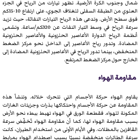
شمال وجنوب الكرة الأرضية. تظهر تيارات من الرياح في الجزء
العلوي من الطبقة السفلى للغلاف الجوي، على ارتفاع 10-15كم
فوق سطح الأرض. وتدعى هذه الرياح التيارات النفاثة، حيث تزيد
سرعة الرياح في وسط التيار النفاث عن 320كم/ساعة. وتسُمى
أنظمة الرياح الدوارة الأعاصير الحلزونية والأعاصير الحلزونية
المضادة. وتدور رياح الأعاصير إلى الداخل نحو مركز الضغط
المنخفض، بينما تدور الرياح في الأعاصير الحلزونية المضادة إلى
الخارج حول مركز الضغط المرتفع.
مقاومة الهواء
يقاوم الهواء حركة الأجسام التي تتحرك خلاله. وتنشأ هذه
المقاومة عن حركة الأجسام واحتكاكها بذرات وجزيئات الغازات
المكونة للهواء. فقطعة الورق في الهواء تهبط ببطء نحو الأرض
بسبب مقاومة الهواء لها، كما أن مقاومة الهواء تُخفِّض سرعة
القافزين بالمظلات. وفي الأيام الأولى من استخدام الطيران، كانت
سرعة الطائرات منخفضة نسبيّا بسبب اصطدام الهواء بمرابط