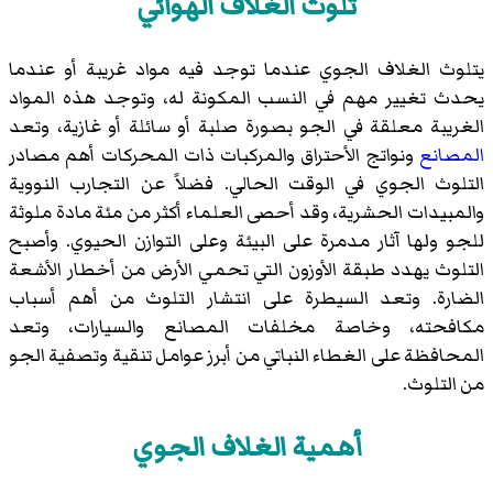
تلوث الغلاف الهوائي
يتلوث الغلاف الجوي عندما توجد فيه مواد غريبة أو عندما
يحدث تغيير مهم في النسب المكونة له، وتوجد هذه المواد
الغريبة معلقة في الجو بصورة صلبة أو سائلة أو غازية، وتعد
المصانع
ونواتج الأحتراق والمركبات ذات المحركات أهم مصادر
التلوث الجوي في الوقت الحالي. فضلاً عن التجارب النووية
والمبيدات الحشرية، وقد أحصى العلماء أكثر من مئة مادة ملوثة
للجو ولها آثار مدمرة على البيئة وعلى التوازن الحيوي. وأصبح
التلوث يهدد طبقة الأوزون التي تحمي الأرض من أخطار الأشعة
الضارة. وتعد السيطرة على انتشار التلوث من أهم أسباب
مكافحته، وخاصة مخلفات المصانع والسيارات، وتعد
المحافظة على الغطاء النباتي من أبرز عوامل تنقية وتصفية الجو
من التلوث.
أهمية الغلاف الجوي