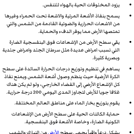
يزود المخلوقات الحية بالهواء للتنفس.
يسمح بنفاذ الأشعة المرئية والاشعة تحت الحمراء وغيرها
من الاشعات الحرارية والضوئية القادمة من الشمس والتي
تمتصها الأرض مما يوفر الدفء والحماية.
يقي سطح الأرض من الإشعاعات فوق البنفسجية الضارة
التي تسبب امراض عديدة مثل سرطان الجلد وامراض جلدية
وبصرية كثيرة.
يساهم في تنظيم وتوزيع درجات الحرارة السائدة على سطح
الكرة الأرضية حيث ينظم وصول أشعة الشمس ويمنع نفاذ
كل الإشعاع الأرضي إلى الفضاء الخارجي، ولو لم يكن هناك
غلافا جويا للأرض لتجاوز المدى اليومي 200 درجة حرارية.
يقوم بتوزيع بخار الماء على مناطق العالم المختلفة.
حماية الكائنات الحية على سطح الأرض من الإشعاعات
الكونية الضارة، وخاصة الأشعة فوق البنفسجية.
يشكل درعاً واقياً يحمي سطح
الأرض
من النيازك والشهب