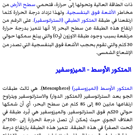
ذات الطاقة العالية وتحولها إلى حرارة، فتحمي
سطح الأرض
من
مخاطر
الأشعة فوق البنفسجية
. ولهذا تزداد درجة الحرارة كلما
ارتفعنا في طبقة
المتكور الطبقي (الستراتوسفير)
. على الرغم من
ارتفاع هذه الطبقة عن سطح البحر إلا أنها تتميز بدرجة حرارة
مرتفعة بسبب وجود طبقة الاوزون (O
) والتي يبلغ سمكها حوالي
3
30 كلم والتي تقوم بحجب الأشعة فوق البنفسجية التي تصدر من
الإشعاع الشمسى.
المتكور الأوسط - الميزوسفير
المتكور الأوسط (الميزوسفير)
(
Mesosphere
)‏. هي ثالث طبقات
الجو بعد الستراتوسفير (المتكور الدوار) والاستراتوسفير ويتراوح
ارتفاعها مابين 80 إلى 85 كلم عن سطح البحر، أي أن سُمكها
حوالي 20كم فوق الستراتوسفير. والميزوسفير هي أبرد طبقة في
الغلاف الجوي حيث يُمكن أن تصل درجة الحرارة إلى -100°م
(تحت الصفر) في هذه الطبقة. تتميز هذه الطبقة بارتفاع درجة