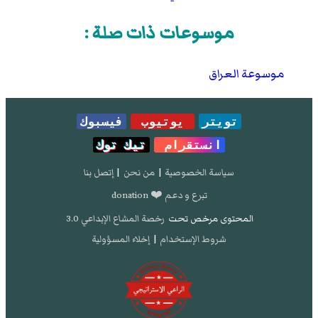
موسوعات ذات صلة :
موسوعة العراق
تويتر
يوتيوب
فيسبوك
انستقرام
تيك توك
سياسة الخصوصية
|
من نحن
|
إتصل بنا
تبرع و دعم ❤️ donation
المحتوى مرخص تحت
رخصة المشاع الإبداعي 3.0
شروط الإستخدام
|
إخلاء المسؤولية