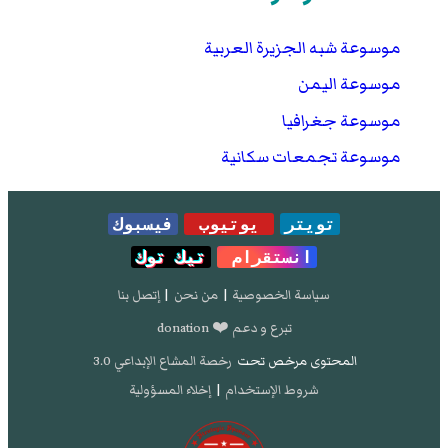
موسوعة شبه الجزيرة العربية
موسوعة اليمن
موسوعة جغرافيا
موسوعة تجمعات سكانية
تويتر
يوتيوب
فيسبوك
انستقرام
تيك توك
سياسة الخصوصية
|
من نحن
|
إتصل بنا
تبرع و دعم ❤️ donation
المحتوى مرخص تحت
رخصة المشاع الإبداعي 3.0
شروط الإستخدام
|
إخلاء المسؤولية