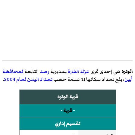
الوتره
هي إحدى قرى
عزلة القارة
بمديرية
رصد
التابعة
لمحافظة
أبين
، بلغ تعداد سكانها 41 نسمة حسب
تعداد اليمن لعام 2004
.
قرية الوتره
-
قرية
-
تقسيم إداري