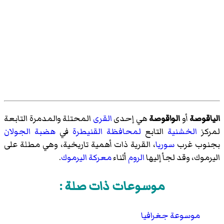
الياقوصة
أو
الواقوصة
هي إحدى
القرى
المحتلة والمدمرة التابعة
لمركز
الخشنية
التابع
لمحافظة القنيطرة
في
هضبة الجولان
بجنوب غرب
سوريا
، القرية ذات أهمية تاريخية، وهي مطلة على
اليرموك، وقد لجأ إليها
الروم
أثناء
معركة اليرموك
.
موسوعات ذات صلة :
موسوعة جغرافيا