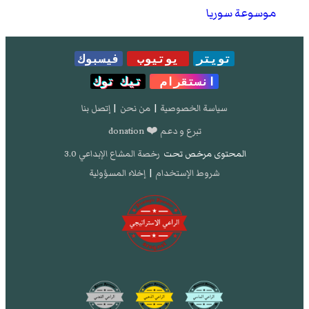
موسوعة سوريا
تويتر
يوتيوب
فيسبوك
انستقرام
تيك توك
سياسة الخصوصية
|
من نحن
|
إتصل بنا
تبرع و دعم ❤️ donation
المحتوى مرخص تحت
رخصة المشاع الإبداعي 3.0
شروط الإستخدام
|
إخلاء المسؤولية