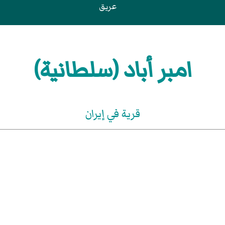
عريق
امبر أباد (سلطانية)
قرية في إيران