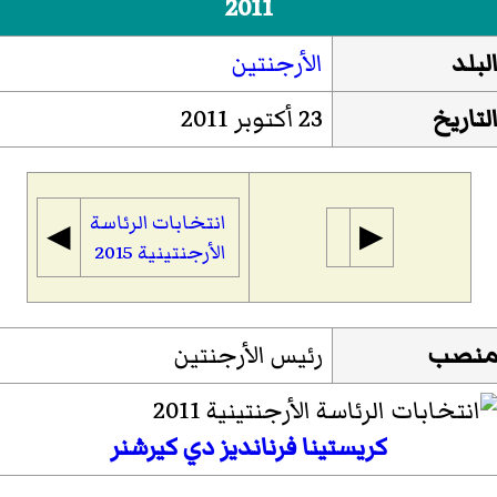
2011
لبلد
الأرجنتين
لتاريخ
23 أكتوبر 2011
انتخابات الرئاسة
◀︎
▶︎
الأرجنتينية 2015
نصب
رئيس الأرجنتين
كريستينا فرنانديز دي كيرشنر