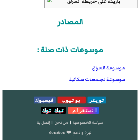
المصادر
موسوعات ذات صلة :
موسوعة العراق
موسوعة تجمعات سكانية
تويتر
يوتيوب
فيسبوك
انستقرام
تيك توك
سياسة الخصوصية
|
من نحن
|
إتصل بنا
تبرع و دعم ❤️ donation