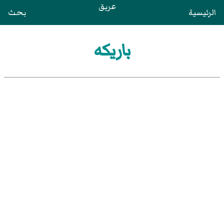
عريق
الرئيسية
بحث
باريكه