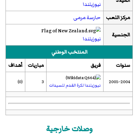
الميلاد
نيوزيلندا
مركز اللعب
حارسة مرمى
الجنسية
نيوزيلندا
المنتخب الوطني
سنوات
فريق
مباريات
أهداف
(0)
3
2004–2005
نيوزيلندا لكرة القدم للسيدات
وصلات خارجية