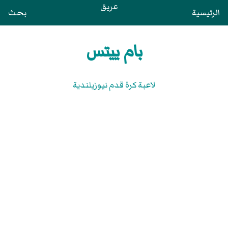
عريق
الرئيسية
بحث
بام ييتس
لاعبة كرة قدم نيوزيلندية