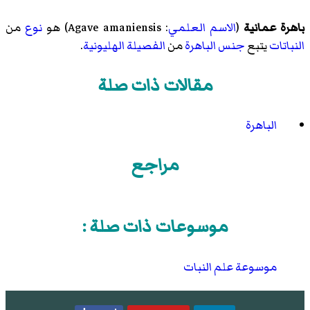
باهرة عمانية
(
الاسم العلمي
:
Agave amaniensis
) هو
نوع
من
النباتات
يتبع
جنس
الباهرة
من
الفصيلة
الهليونية
.
مقالات ذات صلة
الباهرة
مراجع
موسوعات ذات صلة :
موسوعة علم النبات