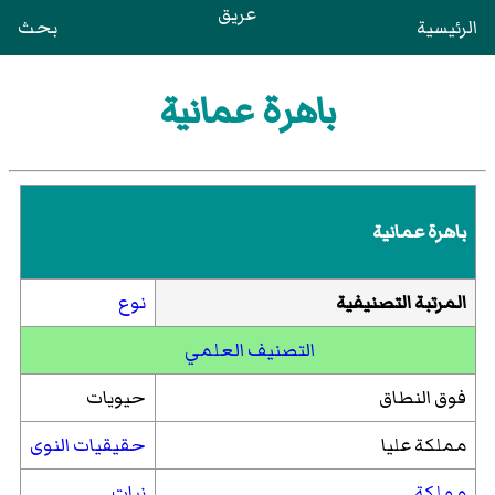
عريق
الرئيسية
بحث
باهرة عمانية
باهرة عمانية
المرتبة التصنيفية
نوع
التصنيف العلمي
فوق النطاق
حيويات
مملكة عليا
حقيقيات النوى
مملكة
نبات