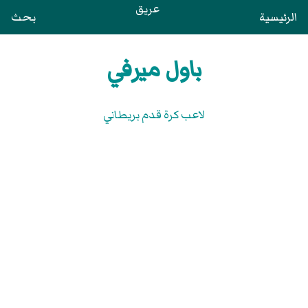
عريق
الرئيسية
بحث
باول ميرفي
لاعب كرة قدم بريطاني