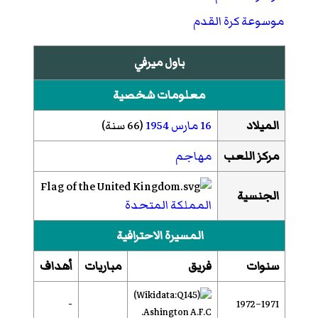
موسوعة كرة القدم
باول ميرفي
معلومات شخصية
الميلاد
16 مارس
1954
(66 سنة)
مركز اللعب
مهاجم
الجنسية
المملكة المتحدة
المسيرة الاحترافية
سنوات
فريق
مباريات
أهداف
-
1971–1972
Ashington A.F.C.