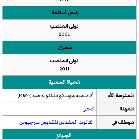
رئيس أساقفة
تولى المنصب
2001
مطران
تولى المنصب
2011
الحياة العملية
المدرسة الأم
أكاديمية موسكو التكنولوجية
(–1980)
المهنة
كاهن
موظف في
الثالوث المقدس للقديس سرجيوس
الجوائز