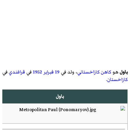
باول
هو
كاهن
كازاخستاني
، ولد في
19 فبراير
1952
في
قراغندي
في
كازاخستان
.
باول