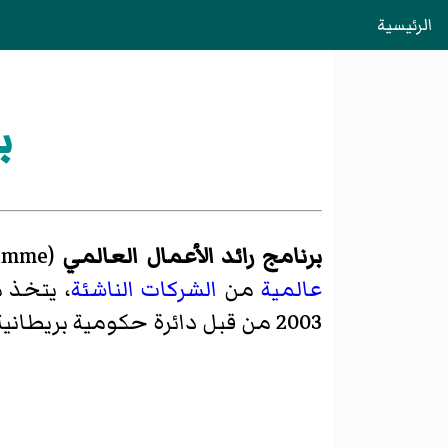
الرئيسية
ب
برنامج رائد الأعمال العالمي
(
ramme
عالمية
من
الشركات الناشئة
، يتخذ 
2003 من قبل دائرة حكومية بريطانية هي