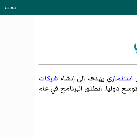
بحث
 استثماري
يهدف إلى إنشاء
شركات
سع دوليا. انطلق البرنامج في عام