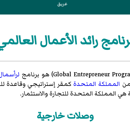
عريق
رنامج رائد الأعمال العالمي
Global Entrepreneur Prog
)‏ هو برنامج
لرأسمال
من
المملكة المتحدة
كمقر إستراتيجي وقاعدة للتو
المملكة المتحدة للتجارة والاستثمار
.
وصلات خارجية