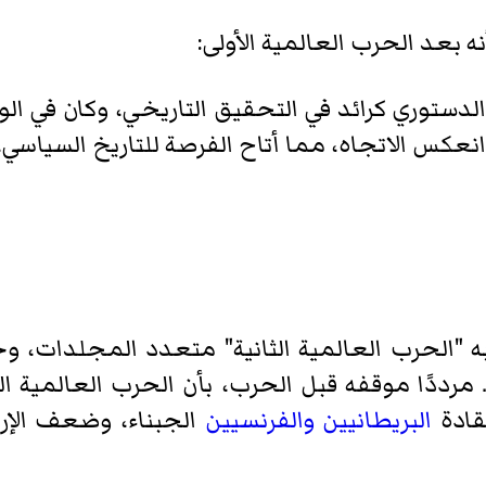
ه بعد الحرب العالمية الأولى:
 الدستوري كرائد في التحقيق التاريخي، وكان في ا
وثقة. وتضيف أنه بعد عام 1945، انعكس الاتجاه، مما أتاح الفرصة للتار
ه "الحرب العالمية الثانية" متعدد المجلدات، وخ
ر. مرددًا موقفه قبل الحرب، بأن الحرب العالمي
قادة
البريطانيين
والفرنسيين
الجبناء، وضعف الإرا