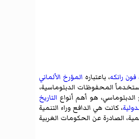
 فون رانكه
، باعتباره
المؤرخ
الألماني
ستخدماً المحفوظات الدبلوماسية،
خ الدبلوماسي، هو أهم أنواع
التاريخ
دولية
، كانت هي الدافع وراء التنمية
رسمية، الصادرة عن الحكومات الغربية