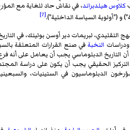
ب
كلاوس هيلدبراند
، في نقاش حاد للغاية مع المؤرخ 
[7]
) و ("أولوية السياسة الداخلية").
ج التقليدي، لبريمات دير أوسن بوليتك، في التاري
 ودراسات
النخبة
في صنع القرارات المتعلقة بالسي
 أن التاريخ الدبلوماسي يجب أن يعامل على أنه فر
 التركيز الحقيقي يجب أن يكون على دراسة المجتم
لمؤرخون الدبلوماسيون في الستينيات، والسبعينيا