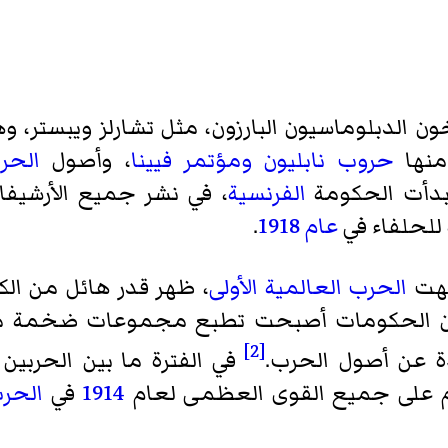
ون الدبلوماسيون البارزون، مثل تشارلز ويبستر، وهار
منها
حروب نابليون
ومؤتمر فيينا
، وأصول
الحرب
بدأت الحكومة
الفرنسية
، في نشر جميع الأرشيف
 للحلفاء في
عام
1918
.
أنهت
الحرب العالمية الأولى
، ظهر قدر هائل من الك
أن الحكومات أصبحت تطبع مجموعات ضخمة من 
[2]
ة عن أصول الحرب.
في الفترة ما بين الحربين
للوم على جميع القوى العظمى لعام
1914
في
الحرب