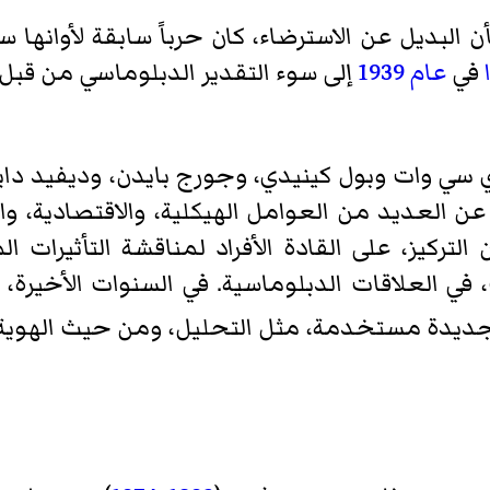
ن البديل عن الاسترضاء، كان حرباً سابقة لأوانها س
في
عام
1939
إلى سوء التقدير الدبلوماسي من قب
سي وات وبول كينيدي، وجورج بايدن، وديفيد دايل
تج عن العديد من العوامل الهيكلية، والاقتصادية،
لتركيز، على القادة الأفراد لمناقشة التأثيرات ا
ت، في العلاقات الدبلوماسية. في السنوات الأخيرة
جديدة مستخدمة، مثل التحليل، ومن حيث الهوية ال