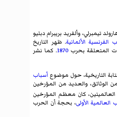
ولد تيمبرلي، وألفريد بريبرام دبليو
 الفرنسية الألمانية
. ظهر التاريخ
ات المتعلقة بحرب
1870
. كما نشر
تابة التاريخية، حول موضوع
أسباب
الوثائق، والعديد من المؤرخين
 العالميتين، كان معظم المؤرخين
 العالمية الأولى
، بحجة أن الحرب