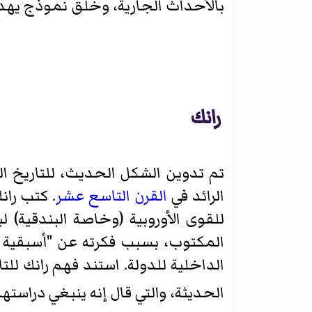
بالأحداث الجارية، وخلق نموذج يه
رانك
تم تدوين الشكل الحديث، للتاريخ ا
الرائد في
القرن التاسع عشر
. كتب ران
للقوى الأوروبية (وخاصة البندقية) 
المكتوب، بسبب فكرته عن "أسبقية
الداخلية للدولة. استند فهم رانك للت
الحديثة، والتي قال إنه ينبغي دراست