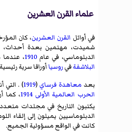
علماء القرن العشرين
في أوائل
القرن العشرين
، كان المؤرخ
شميدت، مهتمين بعدة أحداث، 
الدبلوماسي، في عام
1910
، عندما 
البلاشفة
في
روسيا
أوراقا سرية رئيسية
بعد
معاهدة فرساي
(
1919
) . التي 
الحرب العالمية الأولى
1914
، كما 
يكتبون التاريخ في مجلدات متعدد
الدبلوماسيين يميلون إلى إلقاء ا
كانت في الواقع مسؤولية الجميع.