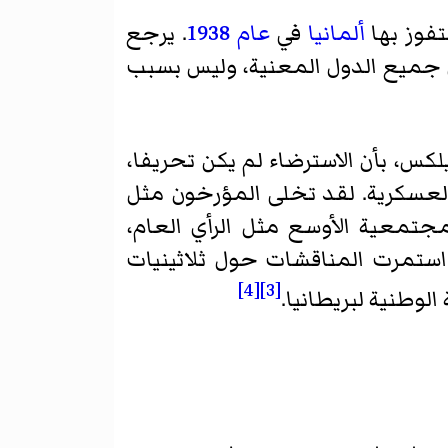
تفوز بها
ألمانيا
في
عام
1938
. يرجع
ل جميع الدول المعنية، وليس بسبب
كس، بأن الاسترضاء لم يكن تحريفا،
 والعسكرية. لقد تخلى المؤرخون مثل
لمجتمعية الأوسع مثل الرأي العام،
، استمرت المناقشات حول ثلاثينيات
[4]
[3]
وطنية لبريطانيا.