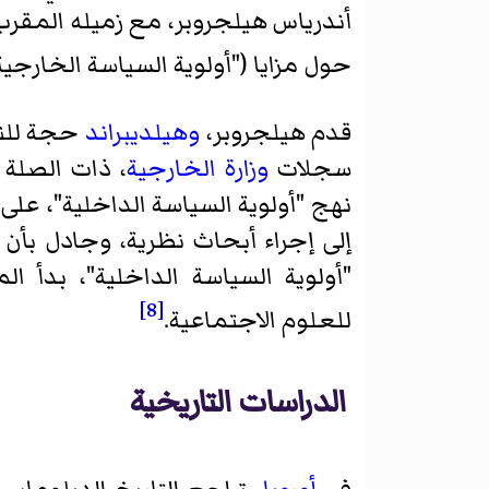
أندرياس هيلجروبر، مع زميله المقر
حول مزايا ("أولوية السياسة الخارجية"
قدم هيلجروبر،
وهيلديبراند
حجة للنه
سجلات
وزارة الخارجية
، ذات الصلة
نهج "أولوية السياسة الداخلية"، على
إلى إجراء أبحاث نظرية، وجادل بأن
"أولوية السياسة الداخلية"، بدأ ا
[8]
للعلوم الاجتماعية.
الدراسات التاريخية