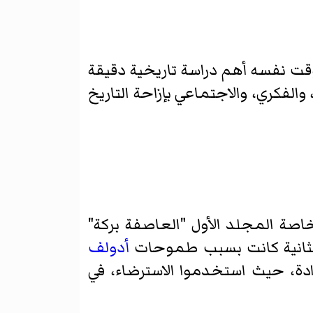
لوقت نفسه أهم دراسة تاريخية دقيقة
يخ السياسي، والفكري، والاجتماعي بإزاحة التاريخ
اصة المجلد الأول "العاصفة بركة"
ة الثانية كانت بسبب طموحات
أدولف
دة، حيث استخدموا الاسترضاء، في