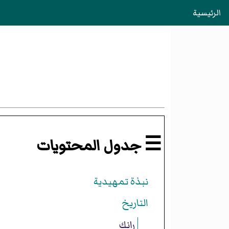
الرئيسية
☰ جدول المحتويات
نبذة تمهيدية
التاريخ
رانك