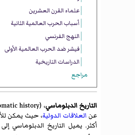
علماء القرن العشرين
أسباب الحرب العالمية الثانية
النهج الفرنسي
فيشر ضد الحرب العالمية الأولى
الدراسات التاريخية
مراجع
التاريخ الدبلوماسي
، (
omatic history
عن
العلاقات الدولية
، حيث يمكن للأو
أكثر. يميل التاريخ الدبلوماسي إلى 