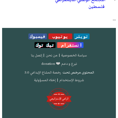
فلسطين
...
تويتر
يوتيوب
فيسبوك
انستقرام
تيك توك
سياسة الخصوصية
|
من نحن
|
إتصل بنا
تبرع و دعم ❤️ donation
المحتوى مرخص تحت
رخصة المشاع الإبداعي 3.0
شروط الإستخدام
|
إخلاء المسؤولية