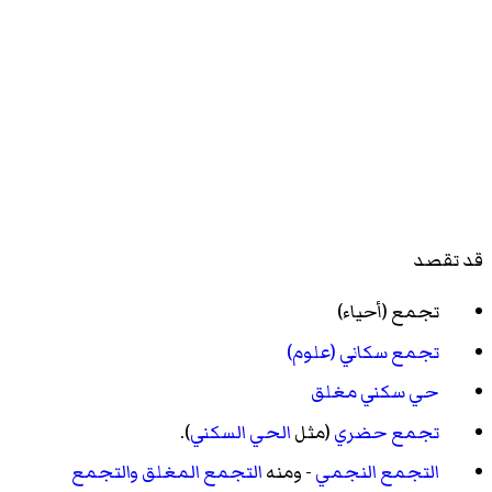
قد تقصد
تجمع (أحياء)
تجمع سكاني (علوم)
حي سكني مغلق
تجمع حضري
(مثل
الحي السكني
).
التجمع النجمي
- ومنه
التجمع المغلق
والتجمع