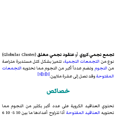
تجمع نجمي كروي
أو
عنقود نجمي مغلق
(
Globular Cluster
)‏
نوع من
التجمعات النجمية
، تتميز بشكل كتل مستديرة متراصة
من
النجوم
وتضم عدداً أكبر من النجوم مما تحتويه
التجمعات
[3]
[2]
[1]
المفتوحة
وقد تصل إلى عشرة ملايين.
خصائص
تحتوي العناقيد الكروية على عدد أكبر بكثير من النجوم مما
تحتويه
العناقيد المفتوحة
أذا تتراوح أعدادها ما بين 10 5- 10 6