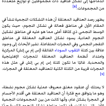
اندماجها إلى تشكل عناقيد ذات مجموعتين أو توازيع متعددة
[8]
من المجموعات.
يظهر رصد العناقيد المغلقة أن هذه التشكلات النجمية تنشأ في
المقام الأول في مناطق فعالة في تشكل النجوم، حيث يكون
الوسط النجمي ذي كثافة أعلى مما هو عليه في مناطق تشكيل
النجوم العادية. يسود تشكل العناقيد المغلقة في مناطق
التفجر النجمي وفي المجرات المتفاعلة. تشير الأبحاث إلى وجود
علاقة بين كتلة
الثقوب السوداء
الفائقة (إس إم بي إتش) المركزية
وامتداد أنظمة العناقيد المغلقة للمجرات الإهليلجية
والمحدبة. غالبًا ما تكون كتلة إس إم بي إتش في مثل هذه
المجرات قريبة من الكتلة الكلية للعناقيد المغلقة في المجرات.
[9]
لا يمتلك أي عنقود مغلق معروف عملية تشكل مجوم نشطة،
وهو ما يتوافق مع فكرة أن العناقيد المغلقة هي أقدم الأجسام
في المجرة بشكل عام، وأنها كانت من بين المجموعات النجمية
الأولى التي تشكلت. قد تكون مناطق تشكل النجوم الكبيرة جدًا