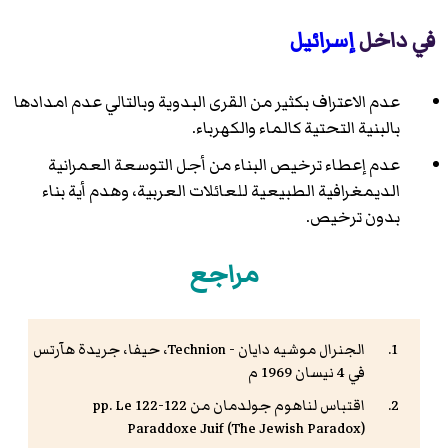
في داخل
إسرائيل
عدم الاعتراف بكثير من القرى البدوية وبالتالي عدم امدادها
بالبنية التحتية كالماء والكهرباء.
عدم إعطاء ترخيص البناء من أجل التوسعة العمرانية
الديمغرافية الطبيعية للعائلات العربية، وهدم أية بناء
بدون ترخيص.
مراجع
الجنرال موشيه دايان - Technion، حيفا، جريدة هآرتس
في 4 نيسان 1969 م
اقتباس لناهوم جولدمان من 122-122 pp. Le
Paraddoxe Juif (The Jewish Paradox)