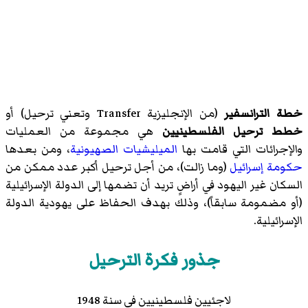
خطة الترانسفير
(من الإنجليزية Transfer وتعني ترحيل) أو
خطط ترحيل الفلسطينيين
هي مجموعة من العمليات
والإجرائات التي قامت بها
الميليشيات الصهيونية
، ومن بعدها
حكومة إسرائيل
(وما زالت)، من أجل ترحيل أكبر عدد ممكن من
السكان غير اليهود في أراضٍ تريد أن تضمها إلى الدولة الإسرائيلية
(أو مضمومة سابقاً)، وذلك بهدف الحفاظ على يهودية الدولة
الإسرائيلية.
جذور فكرة الترحيل
لاجئيين فلسطينيين في سنة 1948