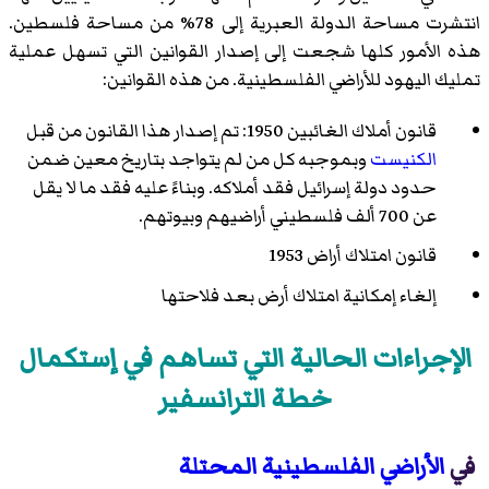
انتشرت مساحة الدولة العبرية إلى 78% من مساحة فلسطين.
هذه الأمور كلها شجعت إلى إصدار القوانين التي تسهل عملية
تمليك اليهود للأراضي الفلسطينية. من هذه القوانين:
قانون أملاك الغائبين 1950: تم إصدار هذا القانون من قبل
الكنيست
وبموجبه كل من لم يتواجد بتاريخ معين ضمن
حدود دولة إسرائيل فقد أملاكه. وبناءً عليه فقد ما لا يقل
عن 700 ألف فلسطيني أراضيهم وبيوتهم.
قانون امتلاك أراض 1953
إلغاء إمكانية امتلاك أرض بعد فلاحتها
الإجراءات الحالية التي تساهم في إستكمال
خطة الترانسفير
في
الأراضي الفلسطينية المحتلة