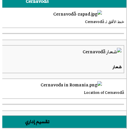
Cernavodă
خط الأفق لـ Cernavodă
شعار
Location of Cernavodă
تقسيم إداري