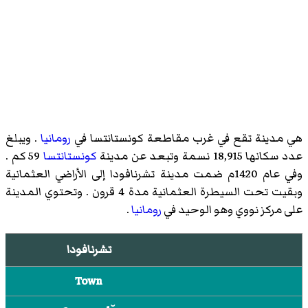
هي مدينة تقع في غرب مقاطعة كونستانتسا في
رومانيا
. ويبلغ
عدد سكانها 18,915 نسمة وتبعد عن مدينة
كونستانتسا
59 كم .
وفي عام 1420م ضمت مدينة تشرنافودا إلى الأراضي العثمانية
وبقيت تحت السيطرة العثمانية مدة 4 قرون . وتحتوي المدينة
على مركز نووي وهو الوحيد في
رومانيا
.
تشرنافودا
Town