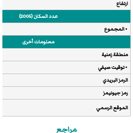
ارتفاع
عدد السكان (2005)
• المجموع
معلومات أخرى
منطقة زمنية
•
توقيت صيفي
الرمز البريدي
رمز جيونيمز
الموقع الرسمي
مراجع