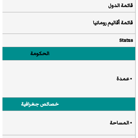
قائمة الدول
قائمة أقاليم رومانيا
Status
الحكومة
•
عمدة
خصائص جغرافية
• المساحة