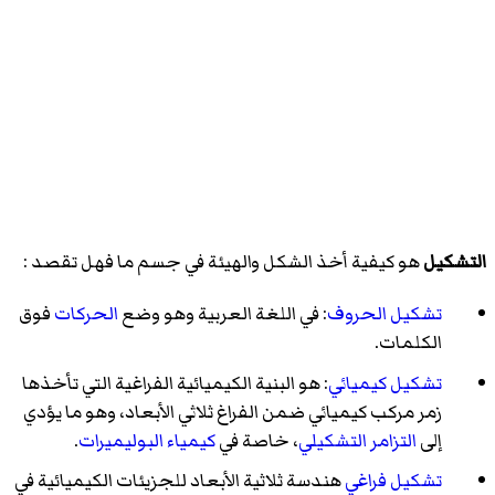
التشكيل
هو كيفية أخذ الشكل والهيئة في جسم ما فهل تقصد :
تشكيل الحروف
: في اللغة العربية وهو وضع
الحركات
فوق
الكلمات.
تشكيل كيميائي
: هو البنية الكيميائية الفراغية التي تأخذها
زمر مركب كيميائي ضمن الفراغ ثلاثي الأبعاد، وهو ما يؤدي
إلى
التزامر التشكيلي
، خاصة في
كيمياء البوليميرات
.
تشكيل فراغي
هندسة ثلاثية الأبعاد للجزيئات الكيميائية في