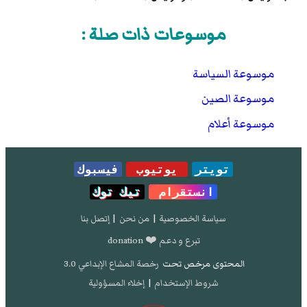
موسوعات ذات صلة :
موسوعة السياسة
موسوعة الصين
موسوعة أعلام
تويتر
يوتيوب
فيسبوك
انستقرام
تيك توك
سياسة الخصوصية
|
من نحن
|
إتصل بنا
تبرع و دعم ❤️ donation
المحتوى مرخص تحت
رخصة المشاع الإبداعي 3.0
شروط الإستخدام
|
إخلاء المسؤولية