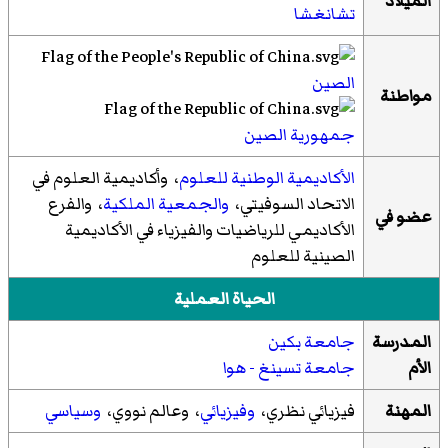
الميلاد
تشانغشا
الصين
مواطنة
جمهورية الصين
الأكاديمية الوطنية للعلوم
، وأكاديمية العلوم في
الاتحاد السوفيتي،
والجمعية الملكية
، والفرع
عضو في
الأكاديمي للرياضيات والفيزياء في الأكاديمية
الصينية للعلوم
الحياة العملية
المدرسة
جامعة بكين
الأم
جامعة تسينغ - هوا
المهنة
فيزيائي نظري،
وفيزيائي
، وعالم نووي،
وسياسي