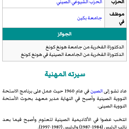
الحزب
الحزب الشيوعي الصيني
موظف
جامعة بكين
في
الجوائز
الدكتوراة الفخرية من جامعة هونغ كونغ
الدكتوراة الفخرية من الجامعة الصينية في هونغ كونغ
سيرته المهنية
عاد تشو إلى
الصين
في عام 1960 حيث عمل على برنامج الاسلحة
النووية الصينية وأصبح في النهاية مدير معهد بحوث الأسلحة
النووية الصينى.
انتخب عضوا في الأكاديمية الصينية للعلوم وأصبح فيما بعد
نائب الرئيس (1984-1987) والرئيس (1987-1997).