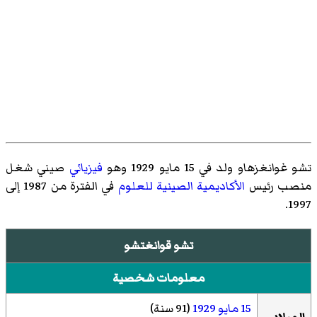
تشو غوانغزهاو ولد في 15 مايو 1929 وهو
فيزيائي
صيني شغل
منصب رئيس
الأكاديمية الصينية للعلوم
في الفترة من 1987 إلى
1997.
تشو قوانغتشو
معلومات شخصية
15 مايو
1929
(91 سنة)