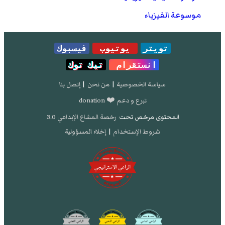
موسوعة الفيزياء
تويتر
يوتيوب
فيسبوك
انستقرام
تيك توك
سياسة الخصوصية
|
من نحن
|
إتصل بنا
تبرع و دعم ❤️ donation
المحتوى مرخص تحت
رخصة المشاع الإبداعي 3.0
شروط الإستخدام
|
إخلاء المسؤولية