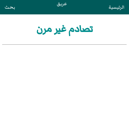
عريق
الرئيسية
بحث
تصادم غير مرن