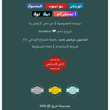
تويتر
يوتيوب
فيسبوك
انستقرام
تيك توك
سياسة الخصوصية
|
من نحن
|
إتصل بنا
تبرع و دعم ❤️ donation
المحتوى مرخص تحت
رخصة المشاع الإبداعي 3.0
شروط الإستخدام
|
إخلاء المسؤولية
موسوعة عريق @ 2026