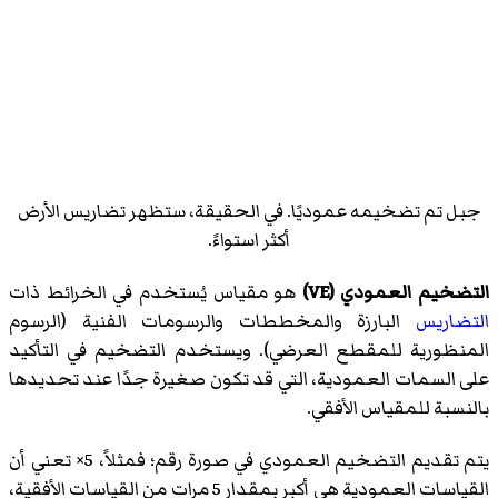
جبل تم تضخيمه عموديًا. في الحقيقة، ستظهر تضاريس الأرض
أكثر استواءً.
التضخيم العمودي (VE)
هو مقياس يُستخدم في الخرائط ذات
التضاريس
البارزة والمخططات والرسومات الفنية (الرسوم
المنظورية للمقطع العرضي). ويستخدم التضخيم في التأكيد
على السمات العمودية، التي قد تكون صغيرة جدًا عند تحديدها
بالنسبة للمقياس الأفقي.
يتم تقديم التضخيم العمودي في صورة رقم؛ فمثلاً، 5× تعني أن
القياسات العمودية هي أكبر بمقدار 5 مرات من القياسات الأفقية،