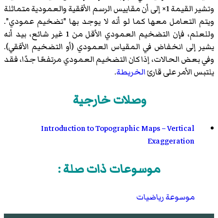
وتشير القيمة 1× إلى أن مقاييس الرسم الأفقية والعمودية متماثلة
ويتم التعامل معها كما لو أنه لا يوجد بها "تضخيم عمودي".
وللعلم، فإن التضخيم العمودي الأقل من 1 غير شائع، بيد أنه
يشير إلى انخفاض في المقياس العمودي (أو التضخيم الأفقي).
وفي بعض الحالات، إذا كان التضخيم العمودي مرتفعًا جدًا، فقد
يلتبس الأمر على قارئ
الخريطة
.
وصلات خارجية
Introduction to Topographic Maps – Vertical
Exaggeration
موسوعات ذات صلة :
موسوعة رياضيات