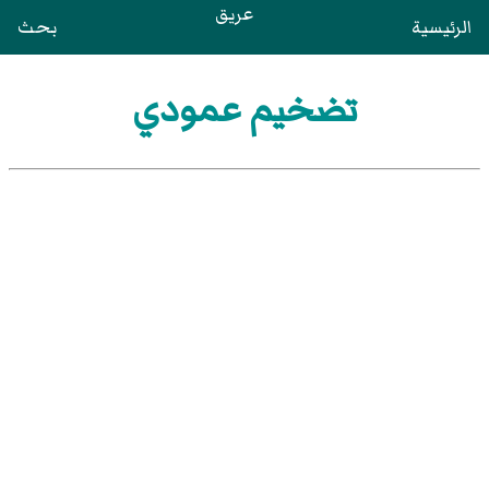
عريق
الرئيسية
بحث
تضخيم عمودي