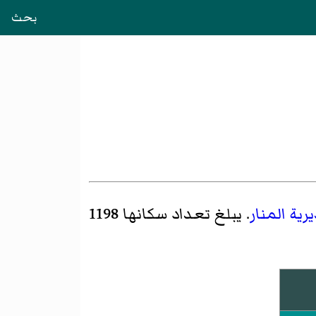
بحث
رية المنار
. يبلغ تعداد سكانها 1198