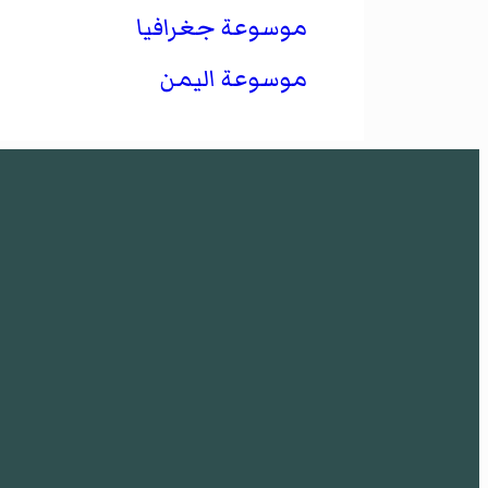
موسوعة جغرافيا
موسوعة اليمن