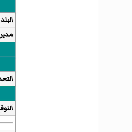
البلد
مديري
التعد
التوق