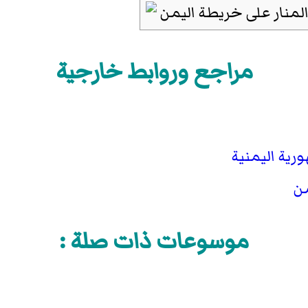
مراجع وروابط خارجية
رية اليمنية
من
موسوعات ذات صلة :