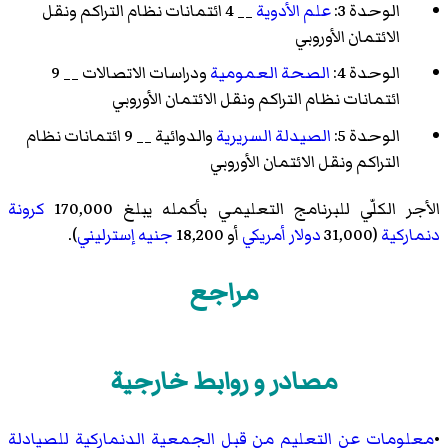
الوحدة 3:
علم الأدوية
__ 4 ائتمانات نظام التراكم ونقل
الائتمان الأوروبي
الوحدة 4:
الصحة العمومية
ودراسات الاتصالات
__ 9
ائتمانات نظام التراكم ونقل الائتمان الأوروبي
الوحدة 5:
الصيدلة السريرية
والدوائية __ 9 ائتمانات نظام
التراكم ونقل الائتمان الأوروبي
الأجر الكلّي للبرنامج التعليمي بأكمله يبلغ 170,000
كرونة
دنماركية
(31,000
دولار أمريكي
أو 18,200
جنيه إسترليني
).
مراجع
مصادر و روابط خارجية
•
معلومات عن التعليم من قبل الجمعية الدنماركية للصيادلة