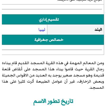
تقسيم إداري
البلد
ليبيا
خصائص جغرافية
ومن المعالم المهمة في هذه القرية المسجد القديم قام ببناءه
رجال القرية حيث قاموا ببناء هذا المسجد على أنقاض قلعة
قديمة وهو مسجد صغير يوجد به العديد من الاقواس الجميلة
وبعض الزخارف، غير أن عوامل الطبيعة أثرت كثيرا على هذا
المسجد.
تاريخ تطور الاسم