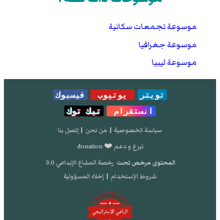
موسوعة تجمعات سكانية
موسوعة جغرافيا
موسوعة ليبيا
تويتر
يوتيوب
فيسبوك
انستقرام
تيك توك
سياسة الخصوصية
|
من نحن
|
إتصل بنا
تبرع و دعم ❤️ donation
المحتوى مرخص تحت
رخصة المشاع الإبداعي 3.0
شروط الإستخدام
|
إخلاء المسؤولية