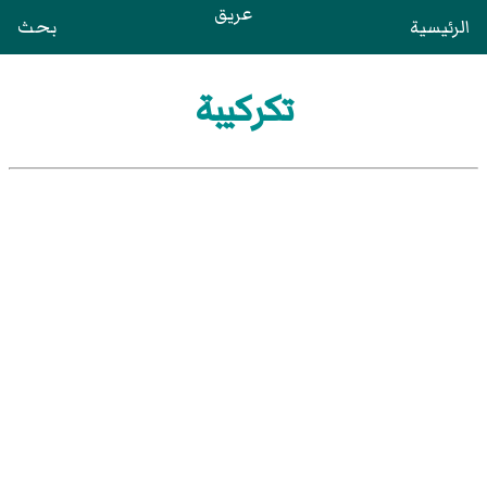
عريق
الرئيسية
بحث
تكركيبة