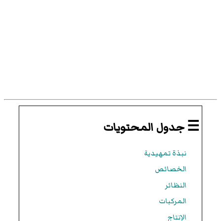
☰ جدول المحتويات
نبذة تمهيدية
الخصائص
النظائر
المركبات
الإنتاج