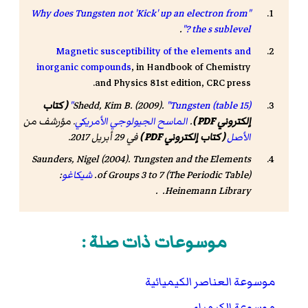
"Why does Tungsten not 'Kick' up an electron from
.
the s sublevel ?"
Magnetic susceptibility of the elements and
inorganic compounds
, in Handbook of Chemistry
and Physics 81st edition, CRC press.
"Tungsten (table 15)"
Shedd, Kim B. (2009).
( كتاب
إلكتروني PDF )
.
الماسح الجيولوجي الأمريكي
. مؤرشف من
الأصل
( كتاب إلكتروني PDF )
في 29 أبريل 2017
.
Saunders, Nigel (2004).
Tungsten and the Elements
of Groups 3 to 7 (The Periodic Table)
.
شيكاغو
:
Heinemann Library. .
موسوعات ذات صلة :
موسوعة العناصر الكيميائية
موسوعة الكيمياء