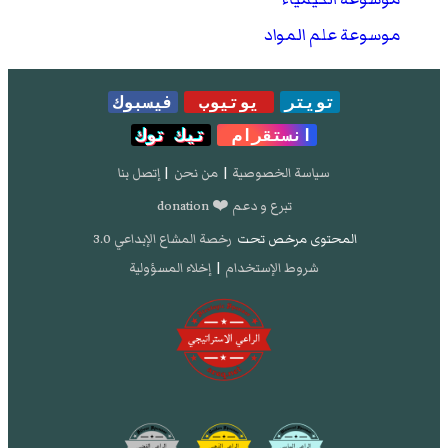
موسوعة علم المواد
تويتر
يوتيوب
فيسبوك
انستقرام
تيك توك
سياسة الخصوصية
|
من نحن
|
إتصل بنا
تبرع و دعم ❤️ donation
المحتوى مرخص تحت
رخصة المشاع الإبداعي 3.0
شروط الإستخدام
|
إخلاء المسؤولية