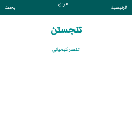
عريق
الرئيسية
بحث
تنجستن
عنصر كيميائي