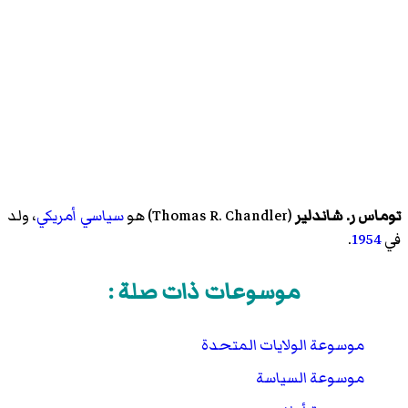
توماس ر. شاندلير
(
Thomas R. Chandler
)‏ هو
سياسي
أمريكي
، ولد
في
1954
.
موسوعات ذات صلة :
موسوعة الولايات المتحدة
موسوعة السياسة