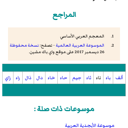
المراجع
المعجم العربي الأساسي
الموسوعة العربية العالمية
- تصفح:
نسخة محفوظة
26 ديسمبر 2017 على موقع واي باك مشين.
ألف
باء
تاء
ثاء
جيم
حاء
خاء
دال
ذال
راء
زاي
موسوعات ذات صلة :
موسوعة الأبجدية العربية