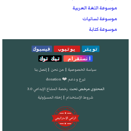
موسوعة اللغة العربية
موسوعة لسانيات
موسوعة كتابة
تويتر
يوتيوب
فيسبوك
انستقرام
تيك توك
سياسة الخصوصية
|
من نحن
|
إتصل بنا
تبرع و دعم ❤️ donation
المحتوى مرخص تحت
رخصة المشاع الإبداعي 3.0
شروط الإستخدام
|
إخلاء المسؤولية