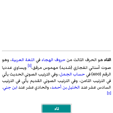
التاء
هو الحرف الثالث من
حروف الهجاء
في
اللغة العربية
، وهو
[1]
صوت أسناني انفجاري (شديد) مهموس مرقق،
ويساوي عدديا
الرقم (400) في
حساب الجمل
، وفي الترتيب الصوتي الحديث يأتي
في الترتيب الثامن، وفي الترتيب الصوتي القديم يأتي في الترتيب
السادس عشر عند
الخليل بن أحمد
، والحادي عشر عند
ابن جني
.
[2]
تاء