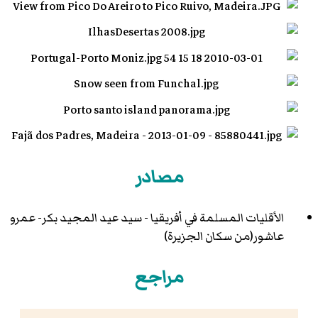
مصادر
الأقليات المسلمة في أفريقيا - سيد عيد المجيد بكر- عمرو
عاشور(من سكان الجزيرة)
مراجع