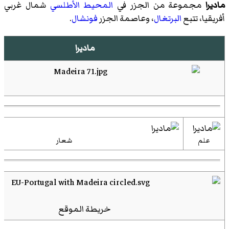
ماديرا
مجموعة من الجزر في
المحيط الأطلسي
شمال غربي
أفريقيا، تتبع
البرتغال
، وعاصمة الجزر
فونشال
.
ماديرا
علم
شعار
خريطة الموقع