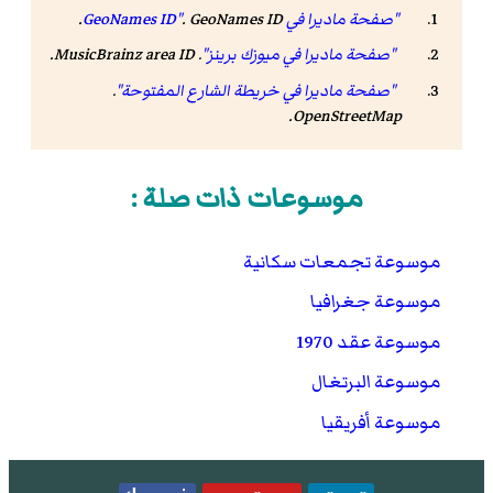
"صفحة ماديرا في GeoNames ID"
GeoNames ID
.
.
"صفحة ماديرا في ميوزك برينز"
.
MusicBrainz area ID
.
"صفحة ماديرا في خريطة الشارع المفتوحة"
.
.
OpenStreetMap
موسوعات ذات صلة :
موسوعة تجمعات سكانية
موسوعة جغرافيا
موسوعة عقد 1970
موسوعة البرتغال
موسوعة أفريقيا