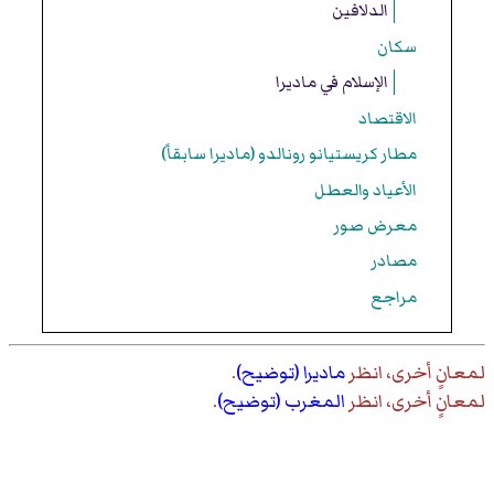
الدلافين
سكان
الإسلام في ماديرا
الاقتصاد
مطار كريستيانو رونالدو (ماديرا سابقاً)
الأعياد والعطل
معرض صور
مصادر
مراجع
لمعانٍ أخرى، انظر
ماديرا (توضيح)
.
لمعانٍ أخرى، انظر
المغرب (توضيح)
.