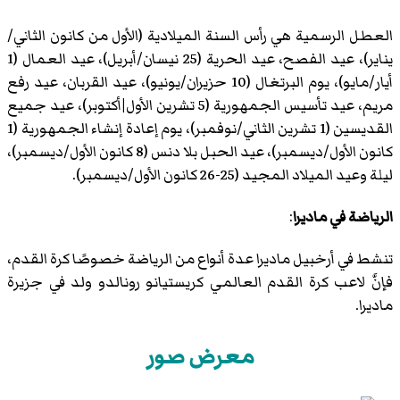
العطل الرسمية هي رأس السنة الميلادية (الأول من كانون الثاني/
يناير)، عيد الفصح، عيد الحرية (25 نيسان/أبريل)، عيد العمال (1
أيار/مايو)، يوم البرتغال (10 حزيران/يونيو)، عيد القربان، عيد رفع
مريم، عيد تأسيس الجمهورية (5 تشرين الأول|أكتوبر)، عيد جميع
القديسين (1 تشرين الثاني/نوفمبر)، يوم إعادة إنشاء الجمهورية (1
كانون الأول/ديسمبر)، عيد الحبل بلا دنس (8 كانون الأول/ديسمبر)،
ليلة وعيد الميلاد المجيد (25-26 كانون الأول/ديسمبر).
الرياضة في ماديرا
:
تنشط في أرخبيل ماديرا عدة أنواع من الرياضة خصوصًا كرة القدم،
فإنَّ لاعب كرة القدم العالمي كريستيانو رونالدو ولد في جزيرة
ماديرا.
معرض صور