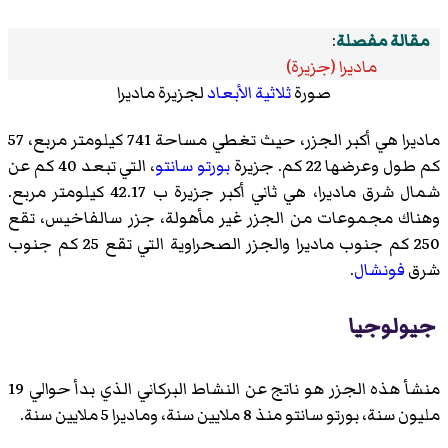
مقالة مفصلة
:
ماديرا (جزيرة)
صورة
ثلاثية الأبعاد
لجزيرة ماديرا
ماديرا هي أكبر الجزر، حيث تغطي مساحة 741 كيلومتر مربع، 57
كم طول وعرضها 22 كم. جزيرة
بورتو سانتو
، التي تبعد 40 كم عن
شمال شرق ماديرا، هي ثاني أكبر جزيرة ب 42.17 كيلومتر مربع.
وهناك مجموعات من الجزر غير مأهولة، جزر سالفاخيس، تقع
250 كم جنوب ماديرا والجزر الصحراوية التي تقع 25 كم جنوب
شرق
فونشال
.
جيولوجيا
منشأ هذه الجزر هو ناتج عن النشاط البركاني الذي بدأ حوالي 19
مليون سنة، بورتو سانتو منذ 8 ملايين سنة، وماديرا 5 ملايين سنة.