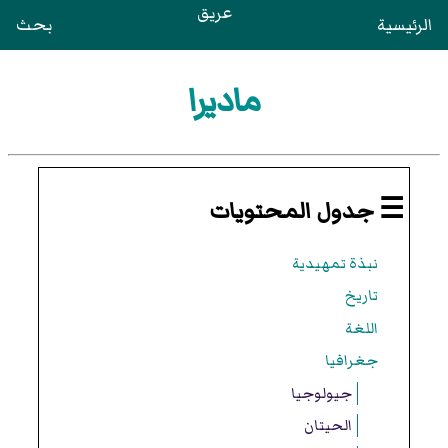
عريق
الرئيسية
بحث
ماديرا
☰ جدول المحتويات
نبذة تمهيدية
تاريخ
اللغة
جغرافيا
جيولوجيا
الحيتان