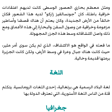
ومثل معظم بحاري العصور الوسطى كانت لديهم اعتقادات
خرافية باطلة، كان "جونسالفيز زاركو" لديه هذا الشعور فكان
خائفاً من الأرض الجديدة، وكان يعلم أن هناك قصصًا وأساطير
مزعومة وخرافية عن وصول السفن والبحارة إلي هذه الأعماق ومع
ذلك واصل اكتشافاته وسط هذه الجزر المجهولة.
ما فعله في الواقع هو الاكتشاف، الذي لم يكن سوى أمر مثير،
حيث كانت هناك جبال وعرة في وسط الأرض، ولكن كانت الجزيرة
برمتها قديمة وخالية.
اللغة
لغة البلاد الرسمية هي برتغالية، إحدى اللغات الرومانسية. يتكلم
قلة من الناس اللغة الأستورية، التي تعترف الدولة بها
جغرافيا