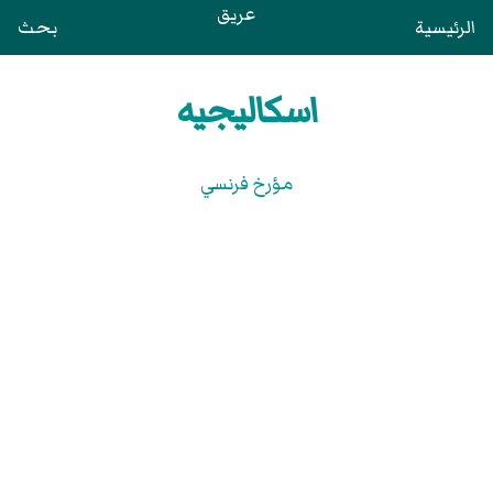
عريق
الرئيسية
بحث
اسكاليجيه
مؤرخ فرنسي