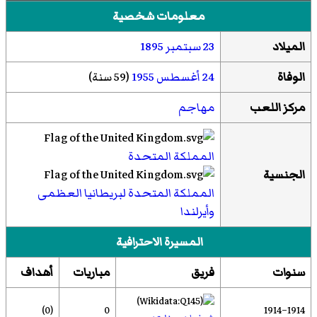
معلومات شخصية
الميلاد
23 سبتمبر
1895
الوفاة
24 أغسطس
1955
(59 سنة)
مركز اللعب
مهاجم
المملكة المتحدة
الجنسية
المملكة المتحدة لبريطانيا العظمى
وأيرلندا
المسيرة الاحترافية
سنوات
فريق
مباريات
أهداف
(0)
0
1914–1914