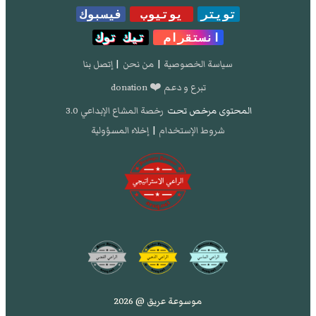
تويتر
يوتيوب
فيسبوك
انستقرام
تيك توك
سياسة الخصوصية
|
من نحن
|
إتصل بنا
تبرع و دعم ❤️ donation
المحتوى مرخص تحت
رخصة المشاع الإبداعي 3.0
شروط الإستخدام
|
إخلاء المسؤولية
موسوعة عريق @ 2026