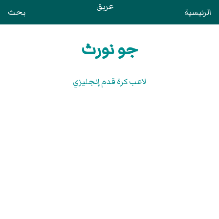
عريق
الرئيسية
بحث
جو نورث
لاعب كرة قدم إنجليزي