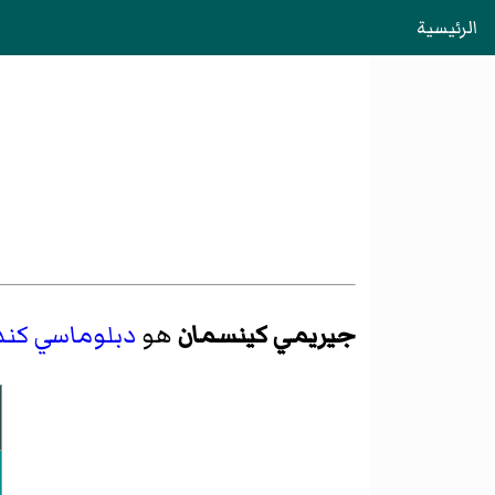
الرئيسية
جيريمي كينسمان
هو
دبلوماسي
كند