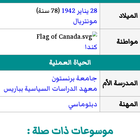
28 يناير
1942
(78 سنة)
الميلاد
مونتريال
مواطنة
كندا
الحياة العملية
جامعة برنستون
المدرسة الأم
معهد الدراسات السياسية بباريس
المهنة
دبلوماسي
موسوعات ذات صلة :