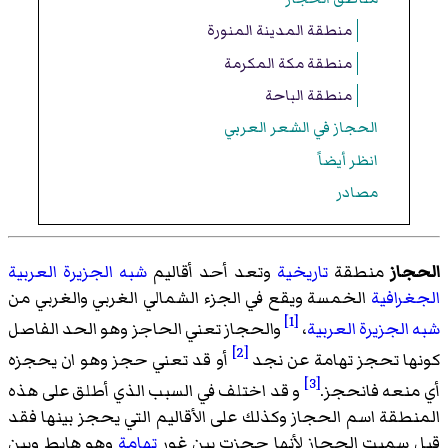
منطقة المدينة المنورة
منطقة مكة المكرمة
منطقة الباحة
الحجاز في الشعر العربي
انظر أيضاً
مصادر
الحجاز
منطقة
تاريخية
وتعد أحد أقاليم
شبه الجزيرة العربية
الجغرافية
الخمسة ويقع في الجزء الشمالي الغربي والغربي من
[1]
شبه الجزيرة العربية
،
والحجاز تعني الحاجز وهو الحد الفاصل
[2]
كونها تحجز تهامة عن نجد
أو قد تعني حجز وهو ان يحجزه
[3]
أي منعه فانحجز.
و قد اختلف في السبب الذي أطلق على هذه
المنطقة اسم الحجاز وكذلك على الأقاليم التي يحجز بينها فقد
قيل سميت الحجاز لأنها حجزت بين غور
تهامة
وهو هابط وبين