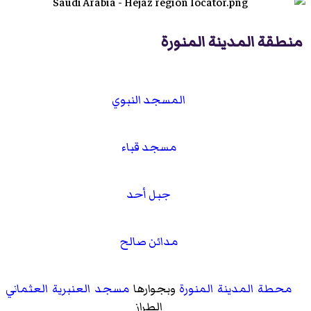
منطقة المدينة المنورة
المسجد النبوي
مسجد قباء
جبل أحد
مدائن صالح
محطة المدينة المنورة
وبجوارها
مسجد العنبرية
العثماني
الطراز