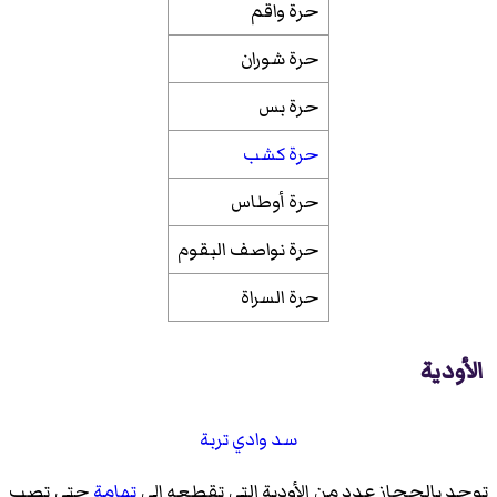
حرة واقم
حرة شوران
حرة بس
حرة كشب
حرة أوطاس
حرة نواصف البقوم
حرة السراة
الأودية
سد وادي تربة
توجد بالحجاز عدد من الأودية التي تقطعه إلى
تهامة
حتى تصب