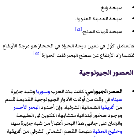
سبخة رابغ.
سبخة المدينة المنورة.
[21]
سبخة قريات الملح.
فالعامل الأول في تعين درجة الحراة في الحجاز هو درجة الأرتفاع
[22]
فكلما زاد الأرتفاع عن سطح البحر قلت الحرارة.
العصور الجيولوجية
العصر الجيوراسي
: كانت بلاد العرب
وسوريا
وشبه جزيرة
سيناء
في وقت من أوقات الأدوار الجيولوجية القديمة قسم
من
أفريقيا
الشمالية الشرقية. وإن أخدود
البحر الأحمر
ووجود صخور أبتدائية متشابهة التكوين في الطبيعة
والزمان على جانبي هذا البحر أعتبارآ من شبه جزيرة سينا
وخليج العقبة
منبعة القسم الشمالي الشرقي من أفريقية