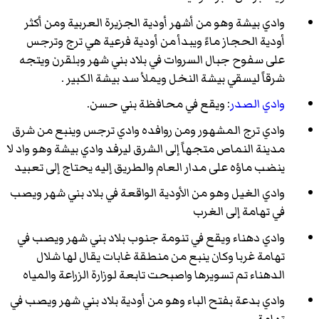
وادي بيشة وهو من أشهر أودية الجزيرة العربية ومن أكثر
أودية الحجاز ماءً ويبدأ من أودية فرعية هي ترج وترجس
على سفوح جبال السروات في بلاد بني شهر وبلقرن ويتجه
شرقاً ليسقي بيشة النخل ويملأ سد بيشة الكبير .
وادي الصدر
: ويقع في محافظة بني حسن.
وادي ترج المشهور ومن روافده وادي ترجس وينبع من شرق
مدينة النماص متجهاً إلى الشرق ليرفد وادي بيشة وهو واد لا
ينضب ماؤه على مدار العام والطريق إليه يحتاج إلى تعبيد
وادي الغيل وهو من الأودية الواقعة في بلاد بني شهر ويصب
في تهامة إلى الغرب
وادي دهناء ويقع في تنومة جنوب بلاد بني شهر ويصب في
تهامة غربا وكان ينبع من منطقة غابات يقال لها شلال
الدهناء تم تسويرها واصبحت تابعة لوزارة الزراعة والمياه
وادي بدعة بفتح الباء وهو من أودية بلاد بني شهر ويصب في