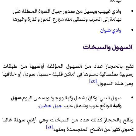
تهامة
وادي غيهب ويسيل من صدور جبال السراة المطلة على
تهامة إلى الغرب وتسقى منه مزارع الموز والذرة وغيرها
وادي شوان
السهول والسبخات
تقع بالحجاز عدد من السهول المؤلفة أراضيها من طبقات
رسوبية صلصالية تعلوها في أماكن قليلة حصباء سوداء أو خلافها
[20]
ومن هذه السهول:
سهل السي: وكان يشمل ركبة ووجرة ويسمى اليوم
سهل
ركبة
الواقع غرب وشمال غرب
جبل حضن
.
وتقع بالحجاز كذلك عدد من السبخات وهي أراضٍ سهلة غالبا
[21]
تحوي كثيرا من الأملاح المتجمدة ومنها: