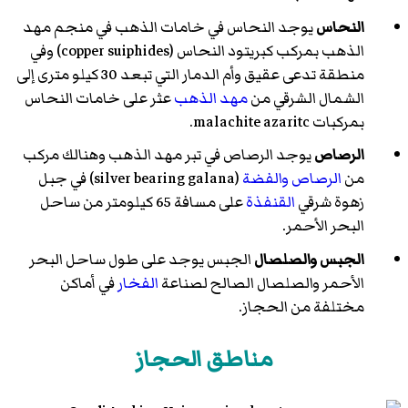
النحاس
يوجد النحاس في خامات الذهب في منجم مهد
الذهب بمركب كبريتود النحاس (copper suiphides) وفي
منطقة تدعى عقيق وأم الدمار التي تبعد 30 كيلو مترى إلى
الشمال الشرقي من
مهد الذهب
عثر على خامات النحاس
بمركبات malachite azaritc.
الرصاص
يوجد الرصاص في تبر مهد الذهب وهنالك مركب
من
الرصاص
والفضة
(silver bearing galana) في جبل
زهوة شرقي
القنفذة
على مسافة 65 كيلومتر من ساحل
البحر الأحمر.
الجبس والصلصال
الجبس يوجد على طول ساحل البحر
الأحمر والصلصال الصالح لصناعة
الفخار
في أماكن
مختلفة من الحجاز.
مناطق الحجاز