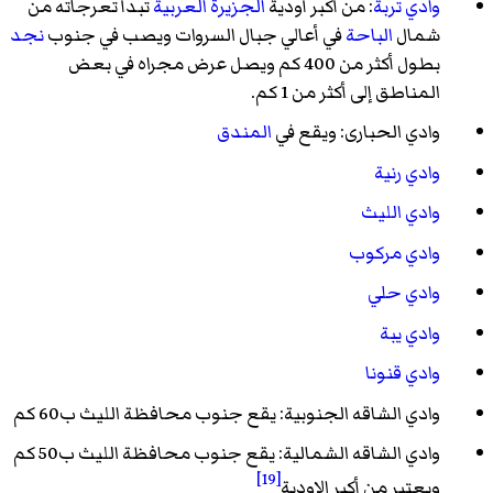
وادي تربة
: من أكبر أودية
الجزيرة العربية
تبدأ تعرجاته من
شمال
الباحة
في أعالي جبال السروات ويصب في جنوب
نجد
بطول أكثر من 400 كم ويصل عرض مجراه في بعض
المناطق إلى أكثر من 1 كم.
وادي الحبارى: ويقع في
المندق
وادي رنية
وادي الليث
وادي مركوب
وادي حلي
وادي يبة
وادي قنونا
وادي الشاقه الجنوبية: يقع جنوب محافظة الليث ب60 كم
وادي الشاقه الشمالية: يقع جنوب محافظة الليث ب50 كم
[19]
ويعتبر من أكبر الاودية