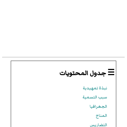
☰ جدول المحتويات
نبذة تمهيدية
سبب التسمية
الجغرافيا
المناخ
التضاريس