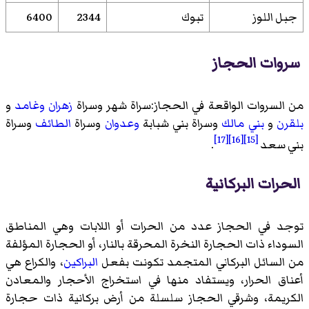
جبل اللوز
تبوك
2344
6400
سروات الحجاز
من السروات الواقعة في الحجاز:سراة شهر وسراة
زهران
وغامد
و
بلقرن
و
بني مالك
وسراة بني شبابة
وعدوان
وسراة
الطائف
وسراة
[17]
[16]
[15]
بني سعد
.
الحرات البركانية
توجد في الحجاز عدد من الحرات أو اللابات وهي المناطق
السوداء ذات الحجارة النخرة المحرقة بالنار، أو الحجارة المؤلفة
من السائل البركاني المتجمد تكونت بفعل
البراكين
، والكراع هي
أعناق الحرار، ويستفاد منها في استخراج الأحجار والمعادن
الكريمة، وشرقي الحجاز سلسلة من أرض بركانية ذات حجارة