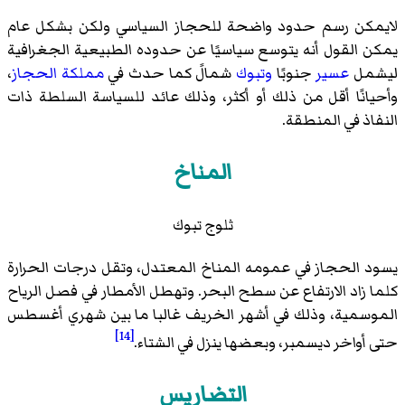
لايمكن رسم حدود واضحة للحجاز السياسي ولكن بشكل عام
يمكن القول أنه يتوسع سياسيًا عن حدوده الطبيعية الجغرافية
ليشمل
عسير
جنوبًا
وتبوك
شمالً كما حدث في
مملكة الحجاز
،
وأحيانًا أقل من ذلك أو أكثر، وذلك عائد للسياسة السلطة ذات
النفاذ في المنطقة.
المناخ
ثلوج تبوك
يسود الحجاز في عمومه المناخ المعتدل، وتقل درجات الحرارة
كلما زاد الارتفاع عن سطح البحر. وتهطل الأمطار في فصل الرياح
الموسمية، وذلك في أشهر الخريف غالبا ما بين شهري أغسطس
[14]
حتى أواخر ديسمبر، وبعضها ينزل في الشتاء.
التضاريس