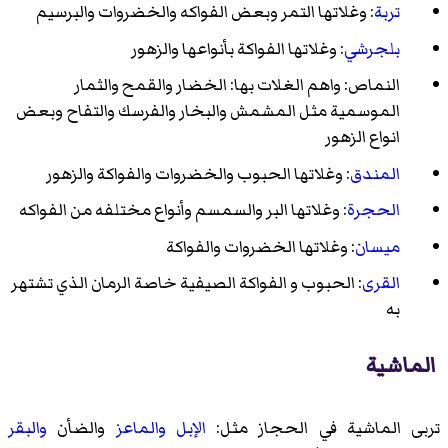
تربة
: وغلاتها التمر وبعض الفواكه والخضروات والبرسيم
بلجرشي
: وغلاتها الفواكة بأنواعها والزهور
النماص: واهم الغلات بها: الخضار والقمح والثمار
الموسمية مثل المشمش والبخار والفرسك والتفاح وبعض
انواع الزهور
المندق
: وغلاتها الحبوب والخضروات والفواكة والزهور
الحجرة
: وغلاتها البر والسمسم وأنواع مختلفه من الفواكه
ميسان
: وغلاتها الخضروات والفواكة
القرى
: الحبوب و الفواكة الصيفية خاصة الرمان الذي تشتهر
به
الماشية
تربى الماشية في الحجاز مثل:
الإبل
والماعز
والضأن
والبقر