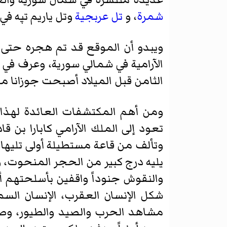
شمرة
، و
تل عربجية
وتل ياريم تپه
في ال
ويبدو أن الموقع قد تم هجره حتى ال
الآرامية في شمالي سورية، وعرف في 
الثامن قبل الميلاد أصبحت جوزانا م
ومن أهم المكتشفات العائدة لهذا 
تعود إلى الملك الآرامي
كابارا بن قاد
وتألف من قاعة مستطيلة أولى تليها
يليه درج كبير من الحجر المنحوت،
والنقوش جنوداً واقفين بأسلحتهم 
شكل الإنسان العقرب، الإنسان السم
مشاهد الحرب والصيد والطيور، وصر