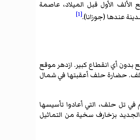
الألف الأول قبل الميلاد، عاصمة
[1]
دينة عندها (جوزانا).
بدون أي انقطاع كبير. ازدهر موقع
لف
. حضارة حلف أعقبتها في شمال
ي تل حلف، التي أعادوا تأسيسها
 الجديد بزخارف سخية من التماثيل