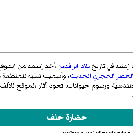
 زمنية في تاريخ
بلاد الرافدين
أخد إسمه من الموقع 
لعصر الحجري الحديث
، وأسميت نسبة للمنطقة با
ندسية ورسوم حيوانات. تعود آثار الموقع للألف 
حضارة حلف