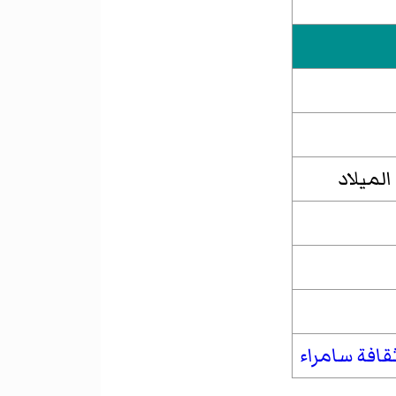
قافة سامراء