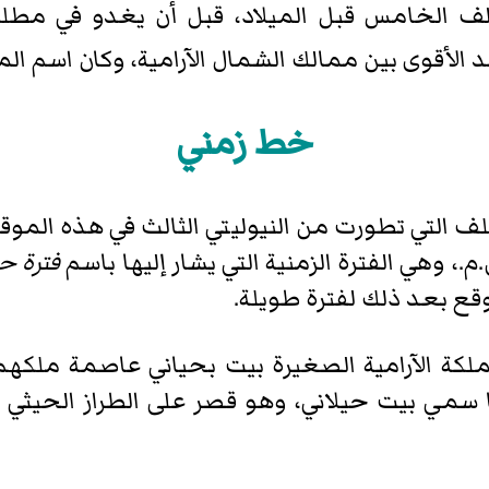
 الخامس قبل الميلاد، قبل أن يغدو في مطلع 
عد الأقوى بين ممالك الشمال الآرامية، وكان اسم الم
خط زمني
لتي تطورت من النيوليتي الثالث في هذه الموقع 
فترة ح
وقع بعد ذلك لفترة طويلة.
بيت بحياني
عاصمة ملكهم ف
ا سمي
بيت حيلاني
، وهو قصر على الطراز الحيثي