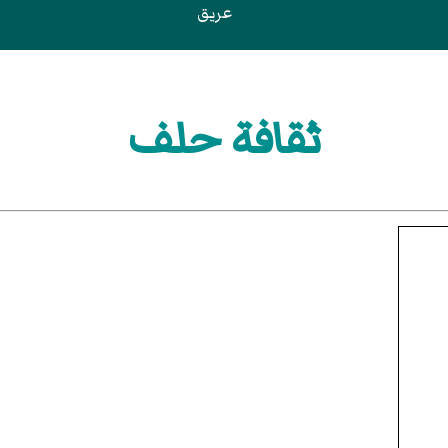
عريق
ثقافة حلف