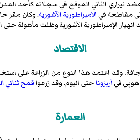
ضد نيراري الثاني
الموقع في سجلاته كأحد المدن-ال
الامبراطورية الآشورية
. وكان مقر حا
نهيار الإمبراطورية الآشورية وظلت مأهولة حتى الفتر
الاقتصاد
جافة. وقد اعتمد هذا النوع من الزراعة على استغ
هوپي
في
أريزونا
حتى اليوم. وقد زرعوا
قمح ثنائي ال
العمارة