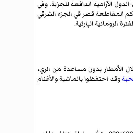
دول الآرامية الدافعة للجزية. وفي
كم المقاطعة قصر في الجزء الشرقي
ة الرومانية الپارثية.
لال الأمطار بدون مساعدة من الري،
حبة
وقد احتفظوا بالماشية والأغنام