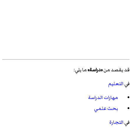
قد يقصد من
«دراسة»
ما يلي:
في
التعليم
مهارات الدراسة
بحث علمي
في
التجارة