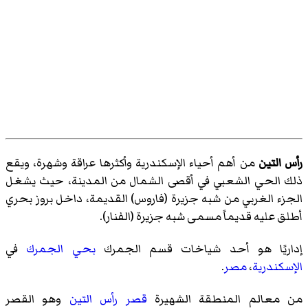
رأس التين
من أهم أحياء الإسكندرية وأكثرها عراقة وشهرة، ويقع
ذلك الحي الشعبي في أقصى الشمال من المدينة، حيث يشغل
الجزء الغربي من شبه جزيرة (فاروس) القديمة، داخل بروز بحري
أطلق عليه قديماً مسمى شبه جزيرة (الفنار).
إداريًا هو أحد شياخات
قسم الجمرك
بحي الجمرك
في
الإسكندرية
،
مصر
.
من معالم المنطقة الشهيرة
قصر رأس التين
وهو القصر