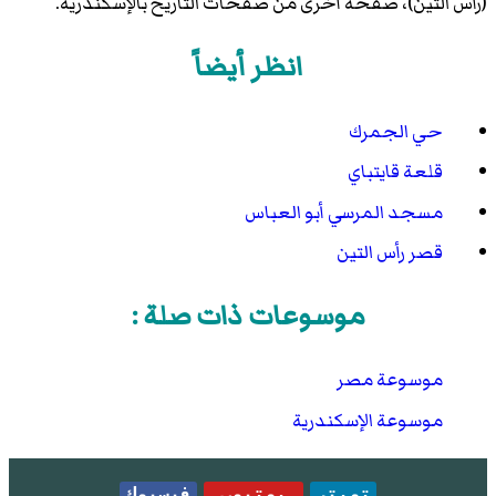
(رأس التين)، صفحة أخرى من صفحات التاريخ بالإسكندرية.
انظر أيضاً
حي الجمرك
قلعة قايتباي
مسجد المرسي أبو العباس
قصر رأس التين
موسوعات ذات صلة :
موسوعة مصر
موسوعة الإسكندرية
تويتر
يوتيوب
فيسبوك