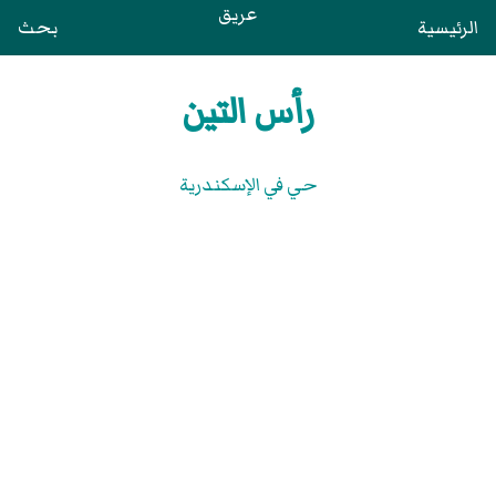
عريق
الرئيسية
بحث
رأس التين
حي في الإسكندرية