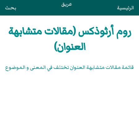
عريق
الرئيسية
بحث
روم أرثوذكس (مقالات متشابهة
العنوان)
قائمة مقالات متشابهة العنوان تختلف في المعنى و الموضوع