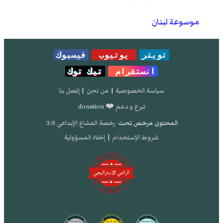
موسوعة لبنان
تويتر
يوتيوب
فيسبوك
انستقرام
تيك توك
سياسة الخصوصية
|
من نحن
|
إتصل بنا
تبرع و دعم ❤️ donation
المحتوى مرخص تحت
رخصة المشاع الإبداعي 3.0
شروط الإستخدام
|
إخلاء المسؤولية