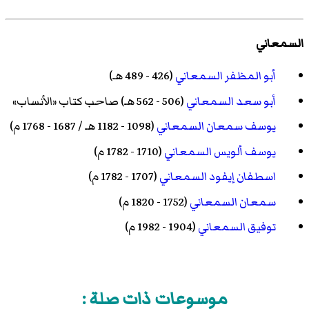
السمعاني
أبو المظفر السمعاني
(426 - 489 هـ)
أبو سعد السمعاني
(506 - 562 هـ) صاحب كتاب «الأنساب»
يوسف سمعان السمعاني
(1098 - 1182 هـ / 1687 - 1768 م)
يوسف ألويس السمعاني
(1710 - 1782 م)
اسطفان إيفود السمعاني
(1707 - 1782 م)
سمعان السمعاني
(1752 - 1820 م)
توفيق السمعاني
(1904 - 1982 م)
موسوعات ذات صلة :