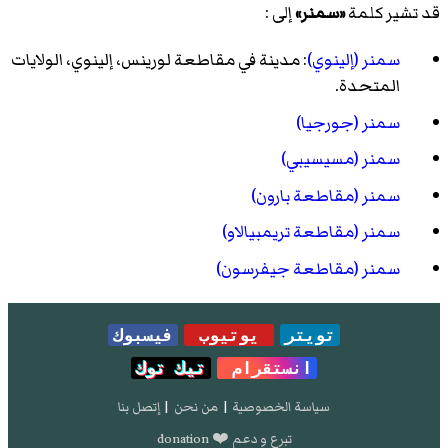
قد تشير كلمة
«سمنر»
إلى :
سمنر (إلينوي)
: مدينة في مقاطعة لورينس، إلينوي، الولايات
المتحدة.
سمنر (جورجيا)
سمنر (مسيسيبي)
سمنر (مقاطعة بارون)
سمنر (مقاطعة تريمبيالاو)
سمنر (مقاطعة جيفرسون)
تويتر
يوتيوب
فيسبوك
انستقرام
تيك توك
سياسة الخصوصية
|
من نحن
|
إتصل بنا
تبرع و دعم ❤️ donation