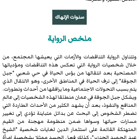
سنوات الإنهاك
ملخص الرواية
وتتناول الرواية التناقضات والأزمات التي يعيشها المجتمع، من
خلال شخصيات الرواية التي تعكس هذه التناقضات ومؤدياتها
المصلحية بعد انتقالها من بؤس الحياة في حي شعبي "جبل
الجوفة" إلى ترف الحياة في المناطق الأخرى، وهو الانتقال الذي
يتم بسبب التحولات الاجتماعية وما يرافقها من أحداث وتطورات.
ويشكل جبل الجوفة في عمان منطلقا لهذه الشخصيات إلى عالم
المنافع والنفوذ، بعد أن يشهد الكثير من الأحداث الطاردة التي
تضطر الشخوص إلى البحث عن بدائل متباينة تؤدي إلى تغيير
مسارات حياتها وسواها ضمن منظومة مهجنة من القيم
المتهتكة القائمة على استثمار الدين لغايات شخصية "الشيخ
عبد الحميد الجنزير"، كذلك فعل الجسد ممثلا بشخصية امرأة