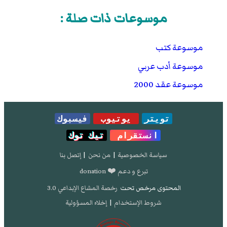
موسوعات ذات صلة :
موسوعة كتب
موسوعة أدب عربي
موسوعة عقد 2000
تويتر
يوتيوب
فيسبوك
انستقرام
تيك توك
سياسة الخصوصية
|
من نحن
|
إتصل بنا
تبرع و دعم ❤️ donation
المحتوى مرخص تحت
رخصة المشاع الإبداعي 3.0
شروط الإستخدام
|
إخلاء المسؤولية