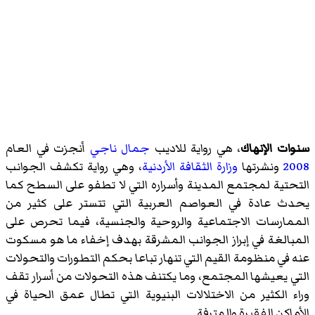
سنوات الإنهاك
، هي رواية للاديب
جمال ناجي
أنجزت في العام
2008
ونشرتها
وزارة الثقافة الأردنية
، وهي رواية تكشف الجوانب
التحتية لمجتمع المدينة وأسراره التي لا تطفو على السطح كما
يحدث عادة في العواصم العربية التي تتستر على كثير من
الممارسات الاجتماعية والروحية والجنسية، فيما تحرص على
المبالغة في إبراز الجوانب المشرقة بهدف إخفاء ما هو مسكوت
عنه في منظومة القيم التي تنهار تباعا بحكم التطورات والتحولات
التي يعيشها المجتمع، وما يكتنف هذه التحولات من أسرار تقف
وراء الكثير من الاختلالات البنيوية التي تطال عمق الحياة في
الأماكن الفقيرة والمترفة.