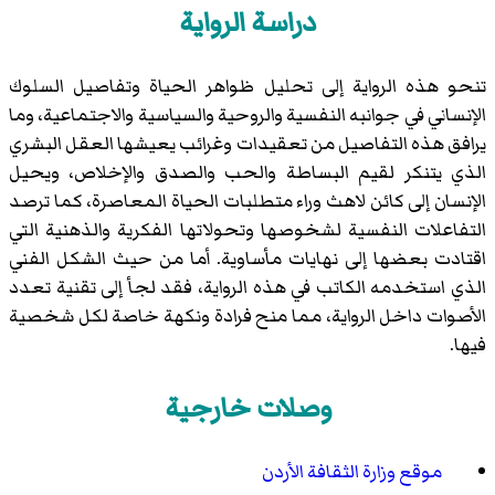
دراسة الرواية
تنحو هذه الرواية إلى تحليل ظواهر الحياة وتفاصيل السلوك
الإنساني في جوانبه النفسية والروحية والسياسية والاجتماعية، وما
يرافق هذه التفاصيل من تعقيدات وغرائب يعيشها العقل البشري
الذي يتنكر لقيم البساطة والحب والصدق والإخلاص، ويحيل
الإنسان إلى كائن لاهث وراء متطلبات الحياة المعاصرة، كما ترصد
التفاعلات النفسية لشخوصها وتحولاتها الفكرية والذهنية التي
اقتادت بعضها إلى نهايات مأساوية. أما من حيث الشكل الفني
الذي استخدمه الكاتب في هذه الرواية، فقد لجأ إلى تقنية تعدد
الأصوات داخل الرواية، مما منح فرادة ونكهة خاصة لكل شخصية
فيها.
وصلات خارجية
موقع وزارة الثقافة الأردن