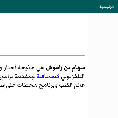
الرئيسية
سهام بن زاموش
هي مذيعة أخبار 
التلفزيوني
كصحافية
ومقدمة برامج و
عالم الكتب وبرنامج محطات على قناة