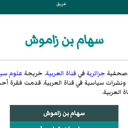
عريق
سهام بن زاموش
وصحفية
جزائرية
في
قناة العربية
. خريجة
علوم سيا
نشرات سياسية في قناة العربية. قدمت فقرة أحدث
 العربية.
سهام بن زاموش