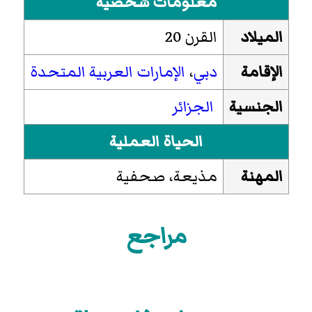
معلومات شخصية
الميلاد
القرن 20
الإقامة
دبي
،
الإمارات العربية المتحدة
الجنسية
الجزائر
الحياة العملية
المهنة
مذيعة، صحفية
مراجع