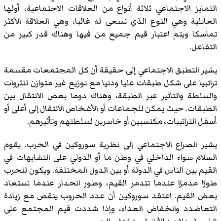
التمايز الاجتماعي ثلاثة أنواع من العلاقات الاجتماعية، أولها
العائلية وهي النوع الذي نسعى له غالبا، وهي العلاقة الأكثر
تماسكا ويتم اعتبار قيم جميع من فيها وهناك قدر كبير من
التفاعل.
يشير التطبق الاجتماعي إلى حقيقة أن كل المجتمعات مقسمة
تراتبيا على شكل طبقات عليا ودنيا مع توزيع غير متوازن للثروات
والسلطة والتأثير عبر الطبقة، وهناك دوما بعض الانتقال بين
الطبقات. حيث يمكن للجماعات أو الأشخاص الانتقال إلى أعلى أو
أسفل التراتبيات، مكتسبين أو خاسرين لسلطتهم وتأثيرهم.
يشير الصراع الاجتماعي إلى نظرية سوروكين في الحرب. يقوم
السلام سواء الداخلي في وطن ما أو الدولي على التشابهات في
القيم بين الناس في الدولة أو بين الدول المختلفة. ويكون للحرب
طورًا مدمرًا عندما تتدمر القيم، وطور انحدار عندما تستعاد
بعض القيم. اعتقد سوروكين أن عدد الحروب ينقص مع زيادة
التعاضدد وانخفاض العداء، وإذا شددت قيم المجتمع على