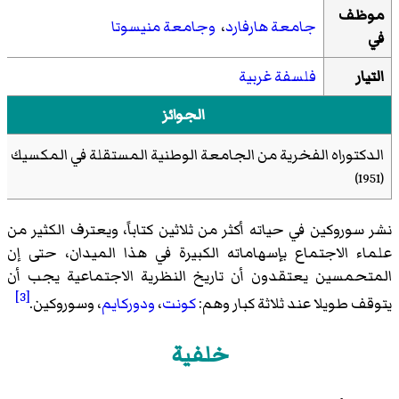
موظف
جامعة هارفارد
،
وجامعة منيسوتا
في
التيار
فلسفة غربية
الجوائز
الدكتوراه الفخرية من الجامعة الوطنية المستقلة في المكسيك
(1951)
نشر سوروكين في حياته أكثر من ثلاثين كتاباً، ويعترف الكثير من
علماء الاجتماع بإسهاماته الكبيرة في هذا الميدان، حتى إن
المتحمسين يعتقدون أن تاريخ النظرية الاجتماعية يجب أن
[3]
يتوقف طويلا عند ثلاثة كبار وهم:
كونت
،
ودوركايم
، وسوروكين.
خلفية