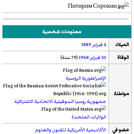
معلومات شخصية
الميلاد
4 فبراير
1889
الوفاة
10 فبراير
1968
(79 سنة)
الإمبراطورية الروسية
مواطنة
جمهورية روسيا السوفيتية الاتحادية الاشتراكية
الولايات المتحدة
عضو في
الأكاديمية الأمريكية للفنون والعلوم