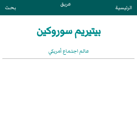
عريق
الرئيسية
بحث
بيتيريم سوروكين
عالم اجتماع أمريكي