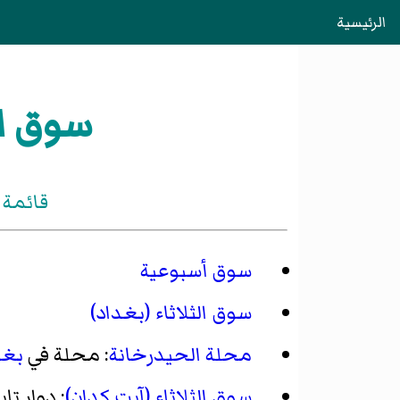
الرئيسية
سوق ال
قائمة 
سوق أسبوعية
سوق الثلاثاء (بغداد)
محلة الحيدرخانة
: محلة في
بغد
سوق الثلاثاء (آيت كدان)
: دوار ت