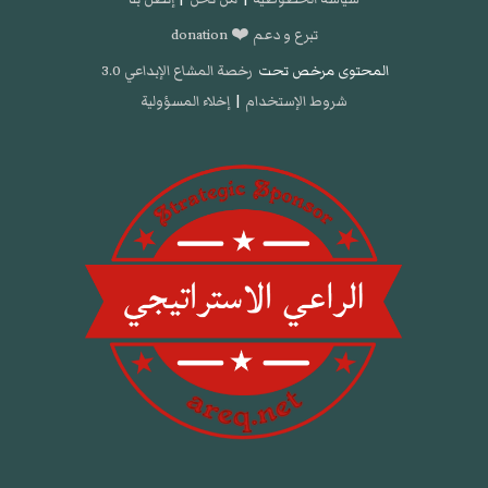
تبرع و دعم ❤️ donation
المحتوى مرخص تحت
رخصة المشاع الإبداعي 3.0
شروط الإستخدام
|
إخلاء المسؤولية