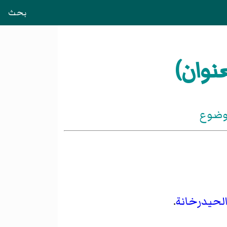
بحث
نوان)
موضوع
لحيدرخانة
.