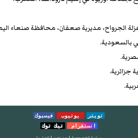
 عزلة الجرواح، مديرية صعفان، محافظة صنعاء اليمن
 بالسعودية.
مصرية.
ية جزائرية.
ربية.
تويتر
يوتيوب
فيسبوك
انستقرام
تيك توك
سياسة الخصوصية
|
من نحن
|
إتصل بنا