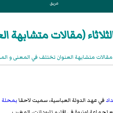
عريق
ثلاثاء (مقالات متشابهة الع
مقالات متشابهة العنوان تختلف في المعنى و ال
اد
في عهد الدولة العباسية، سميت لاحقا
بمحلة ا
ابع لجماعة اوزيوة في إقليم تارودانت، المغرب.