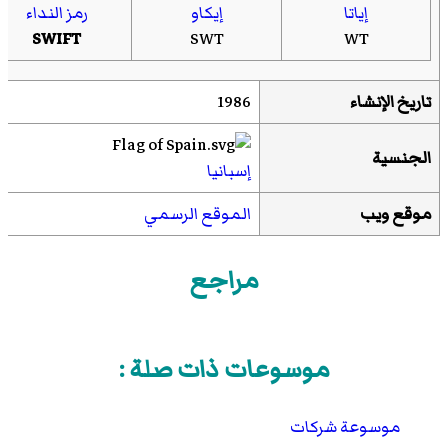
إياتا
إيكاو
رمز النداء
SWIFT
SWT
WT
تاريخ الإنشاء
1986
الجنسية
إسبانيا
موقع ويب
الموقع الرسمي
مراجع
موسوعات ذات صلة :
موسوعة شركات