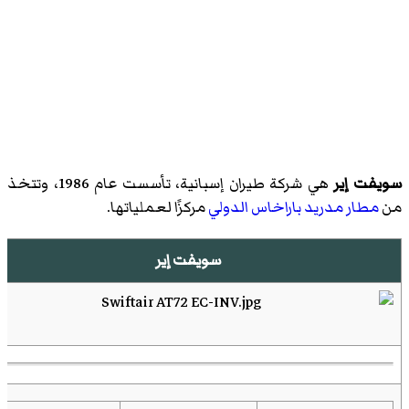
سويفت إير
هي شركة طيران إسبانية، تأسست عام 1986، وتتخذ
من
مطار مدريد باراخاس الدولي
مركزًا لعملياتها.
سويفت إير