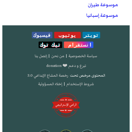
موسوعة طيران
موسوعة إسبانيا
تويتر
يوتيوب
فيسبوك
انستقرام
تيك توك
سياسة الخصوصية
|
من نحن
|
إتصل بنا
تبرع و دعم ❤️ donation
المحتوى مرخص تحت
رخصة المشاع الإبداعي 3.0
شروط الإستخدام
|
إخلاء المسؤولية