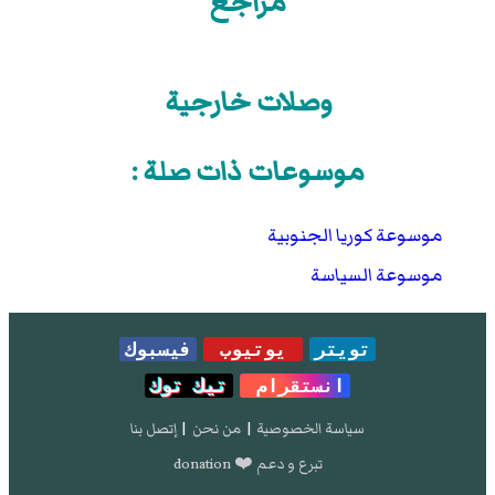
مراجع
وصلات خارجية
موسوعات ذات صلة :
موسوعة كوريا الجنوبية
موسوعة السياسة
تويتر
يوتيوب
فيسبوك
انستقرام
تيك توك
سياسة الخصوصية
|
من نحن
|
إتصل بنا
تبرع و دعم ❤️ donation