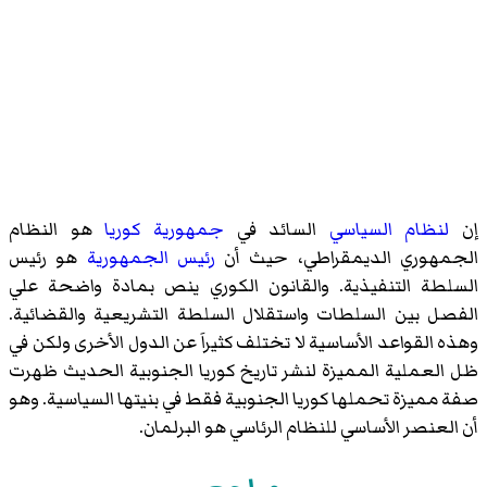
إن
لنظام السياسي
السائد في
جمهورية كوريا
هو النظام
الجمهوري الديمقراطي، حيث أن
رئيس الجمهورية
هو رئيس
السلطة التنفيذية. والقانون الكوري ينص بمادة واضحة علي
الفصل بين السلطات واستقلال السلطة التشريعية والقضائية.
وهذه القواعد الأساسية لا تختلف كثيراَ عن الدول الأخرى ولكن في
ظل العملية المميزة لنشر تاريخ كوريا الجنوبية الحديث ظهرت
صفة مميزة تحملها كوريا الجنوبية فقط في بنيتها السياسية. وهو
أن العنصر الأساسي للنظام الرئاسي هو البرلمان.