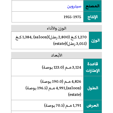
المصنع
سيتروين
الإنتاج
1955-1975
الوزن والأداء
1,270 كـغ (2,800 رطل)(saloon) ,1,384 كـغ
الوزن
(3,051 رطل)(estate)
الأبعاد
قاعدة
3,124 مـم (123.0 بوصة)
الإطارات
4,826 مـم (190.0 بوصة)
الطول
(saloon),4,991 مـم (196.5 بوصة)
(estate)
العرض
1,791 مـم (70.5 بوصة)