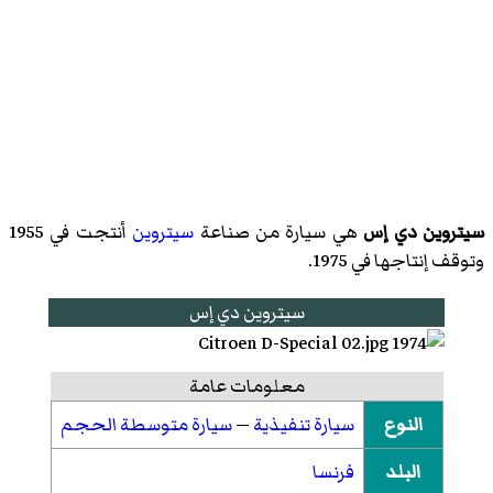
سيتروين دي إس
هي سيارة من صناعة
سيتروين
أنتجت في 1955
وتوقف إنتاجها في 1975.
سيتروين دي إس
معلومات عامة
النوع
سيارة تنفيذية
—
سيارة متوسطة الحجم
البلد
فرنسا