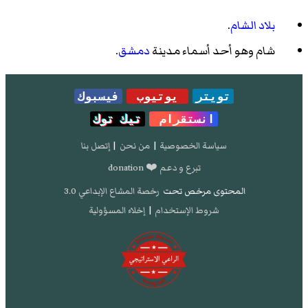
بلاد الشام
.
شام وهو أحد أسماء مدينة
دمشق
.
تويتر
يوتيوب
فيسبوك
انستقرام
تيك توك
سياسة الخصوصية
|
من نحن
|
إتصل بنا
تبرع و دعم ❤️ donation
المحتوى مرخص تحت
رخصة المشاع الإبداعي 3.0
شروط الإستخدام
|
إخلاء المسؤولية