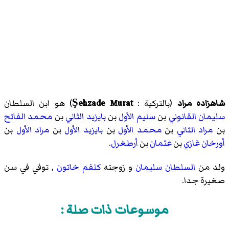
شاهزاده مراد
(بالتركية :
Şehzade Murat
) هو ابن السلطان
سليمان القانوني
بن
سليم الأول
بن
بايزيد الثاني
بن
محمد الفاتح
بن
مراد الثاني
بن
محمد الأول
بن
بايزيد الأول
بن
مراد الأول
بن
أورخان غازي
بن
عثمان
بن
أرطغرل
.
ولد من
السلطان سليمان
و زوجته
كلفم خاتون
, توفي في سن
صغيرة جدا.
موسوعات ذات صلة :