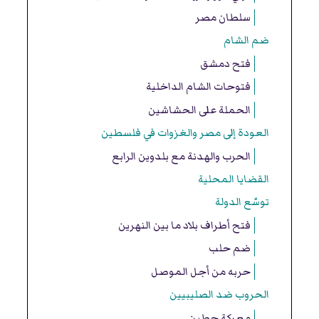
سلطان مصر
ضم الشام
فتح دمشق
فتوحات الشام الداخلية
الحملة على الحشاشين
العودة إلى مصر والغزوات في فلسطين
الحرب والهدنة مع بلدوين الرابع
القضايا المحلية
توسّع الدولة
فتح أطراف بلاد ما بين النهرين
ضم حلب
حربه من أجل الموصل
الحروب ضد الصليبيين
معركة حطين